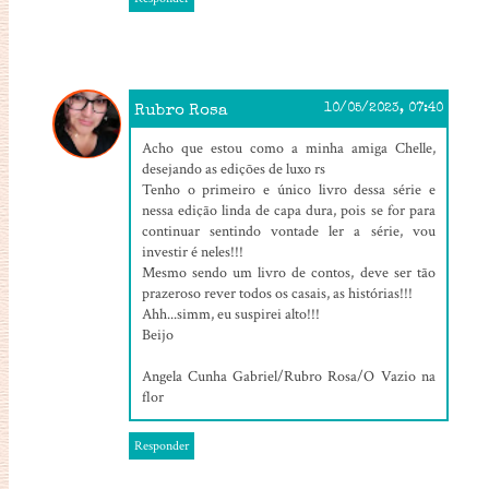
Rubro Rosa
10/05/2023, 07:40
Acho que estou como a minha amiga Chelle,
desejando as edições de luxo rs
Tenho o primeiro e único livro dessa série e
nessa edição linda de capa dura, pois se for para
continuar sentindo vontade ler a série, vou
investir é neles!!!
Mesmo sendo um livro de contos, deve ser tão
prazeroso rever todos os casais, as histórias!!!
Ahh...simm, eu suspirei alto!!!
Beijo
Angela Cunha Gabriel/Rubro Rosa/O Vazio na
flor
Responder