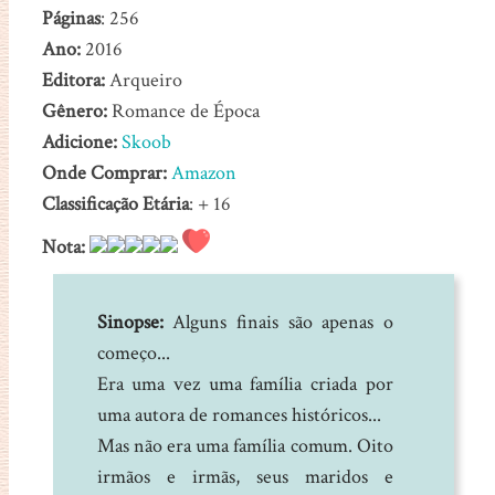
Páginas
: 256
Ano:
2016
Editora:
Arqueiro
Gênero:
Romance de Época
Adicione:
Skoob
Onde Comprar:
Amazon
Classificação Etária
: + 16
Nota:
Sinopse:
Alguns finais são apenas o
começo...
Era uma vez uma família criada por
uma autora de romances históricos...
Mas não era uma família comum. Oito
irmãos e irmãs, seus maridos e