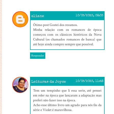
eliane
10/05/2023, 08:03
Ótimo post Gostei dos resumos.
Minha relação com os romances de época
começou com os clássicos históricos da Nova
Cultural (os chamados romances de banca) que
até hoje ainda compro sempre que possível.
Responder
Leituras da Joyce
10/05/2023, 11:48
Tem um tempinho que li essa serie, até pensei
em reler na época que lançaram a adaptação mas
preferi não fazer isso na época.
Acho esse último livro um agrado para nós fãs da
série e Violet é maravilhosa.