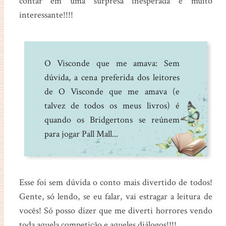
contar em uma surpresa inesperada e muito
interessante!!!!
O Visconde que me amava: Sem
dúvida, a cena preferida dos leitores
de O Visconde que me amava (e
talvez de todos os meus livros) é
quando os Bridgertons se reúnem
para jogar Pall Mall...
Esse foi sem dúvida o conto mais divertido de todos!
Gente, só lendo, se eu falar, vai estragar a leitura de
vocês! Só posso dizer que me diverti horrores vendo
toda aquela competição e aqueles diálogos!!!!