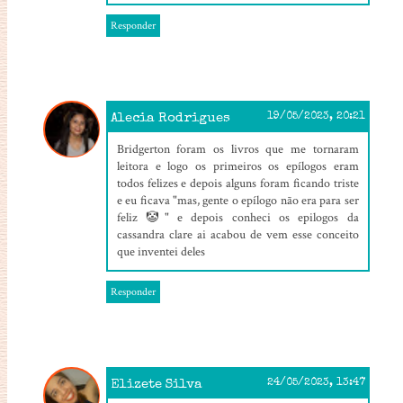
Responder
Alecia Rodrigues
19/05/2023, 20:21
Bridgerton foram os livros que me tornaram
leitora e logo os primeiros os epílogos eram
todos felizes e depois alguns foram ficando triste
e eu ficava "mas, gente o epílogo não era para ser
feliz 🤡" e depois conheci os epilogos da
cassandra clare ai acabou de vem esse conceito
que inventei deles
Responder
Elizete Silva
24/05/2023, 13:47