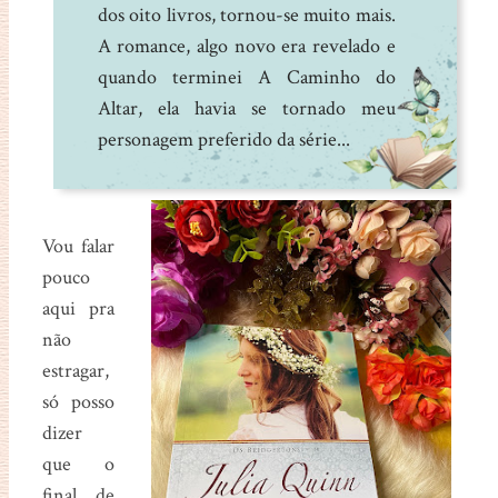
dos oito livros, tornou-se muito mais.
A romance, algo novo era revelado e
quando terminei A Caminho do
Altar, ela havia se tornado meu
personagem preferido da série...
Vou falar
pouco
aqui pra
não
estragar,
só posso
dizer
que o
final de