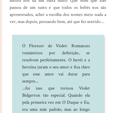
autora nos dá um baita susto! Que bom que não
passou de um susto e que todos os bebês nos são
apresentados, achei a escolha dos nomes meio nada a
ver, mas depois, pensando bem, até que fez sentido....
O Florecer de Violet: Romances
românticos por definição, se
resolvem perfeitamente. O herói e a
heroína juram o seu amor e fica claro
que esse amor vai durar para
sempre...
...foi isso que tornou Violet
Bidgerton tão especial. Quando ela
pela primeira vez em O Duque e Eu,
era uma mãe padrão, mas ao longo