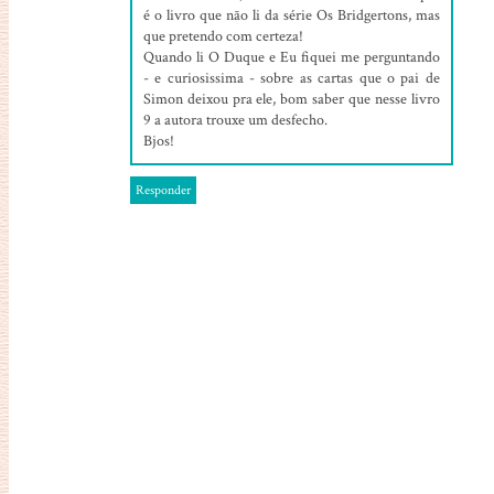
é o livro que não li da série Os Bridgertons, mas
que pretendo com certeza!
Quando li O Duque e Eu fiquei me perguntando
- e curiosissima - sobre as cartas que o pai de
Simon deixou pra ele, bom saber que nesse livro
9 a autora trouxe um desfecho.
Bjos!
Responder