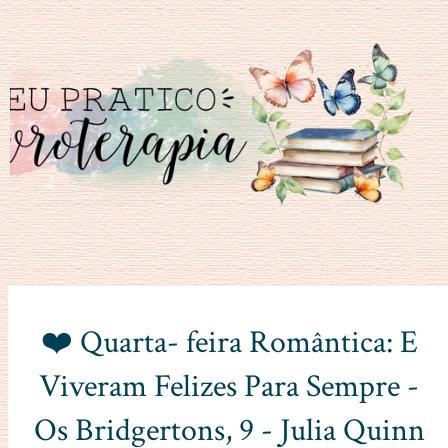
❤️ Quarta- feira Romântica: E
Viveram Felizes Para Sempre -
Os Bridgertons, 9 - Julia Quinn