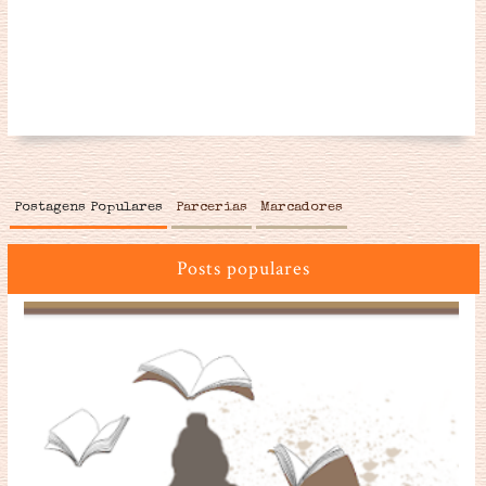
Postagens Populares
Parcerias
Marcadores
Posts populares