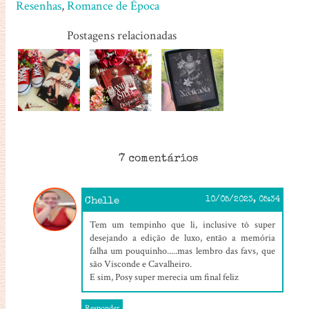
Resenhas
,
Romance de Época
Postagens relacionadas
7 comentários
Chelle
10/05/2023, 05:34
Tem um tempinho que li, inclusive tô super
desejando a edição de luxo, então a memória
falha um pouquinho.....mas lembro das favs, que
são Visconde e Cavalheiro.
E sim, Posy super merecia um final feliz
Responder