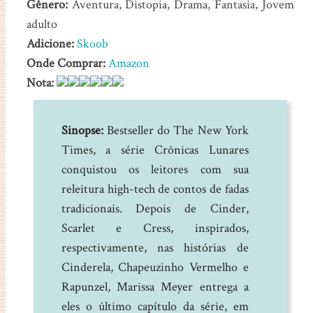
Gênero:
Aventura, Distopia, Drama, Fantasia, Jovem
adulto
Adicione:
Skoob
Onde Comprar:
Amazon
Nota:
Sinopse:
Bestseller do The New York
Times, a série Crônicas Lunares
conquistou os leitores com sua
releitura high-tech de contos de fadas
tradicionais. Depois de Cinder,
Scarlet e Cress, inspirados,
respectivamente, nas histórias de
Cinderela, Chapeuzinho Vermelho e
Rapunzel, Marissa Meyer entrega a
eles o último capítulo da série, em