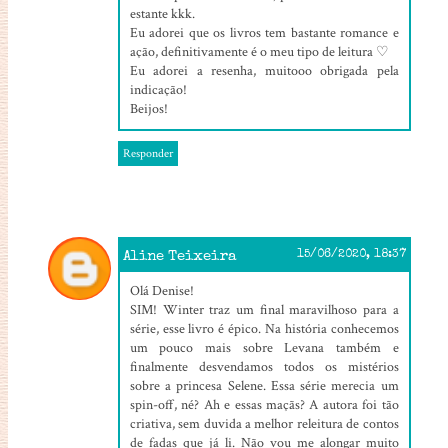
estante kkk.
Eu adorei que os livros tem bastante romance e
ação, definitivamente é o meu tipo de leitura ♡
Eu adorei a resenha, muitooo obrigada pela
indicação!
Beijos!
Responder
Aline Teixeira
15/06/2020, 18:37
Olá Denise!
SIM! Winter traz um final maravilhoso para a
série, esse livro é épico. Na história conhecemos
um pouco mais sobre Levana também e
finalmente desvendamos todos os mistérios
sobre a princesa Selene. Essa série merecia um
spin-off, né? Ah e essas maçãs? A autora foi tão
criativa, sem duvida a melhor releitura de contos
de fadas que já li. Não vou me alongar muito