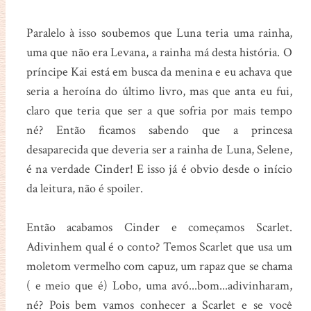
Paralelo à isso soubemos que Luna teria uma rainha,
uma que não era Levana, a rainha má desta história. O
príncipe Kai está em busca da menina e eu achava que
seria a heroína do último livro, mas que anta eu fui,
claro que teria que ser a que sofria por mais tempo
né? Então ficamos sabendo que a princesa
desaparecida que deveria ser a rainha de Luna, Selene,
é na verdade Cinder! E isso já é obvio desde o início
da leitura, não é spoiler.
Então acabamos Cinder e começamos Scarlet.
Adivinhem qual é o conto? Temos Scarlet que usa um
moletom vermelho com capuz, um rapaz que se chama
( e meio que é) Lobo, uma avó...bom...adivinharam,
né? Pois bem vamos conhecer a Scarlet e se você