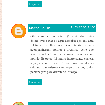
Responder
Luana Souza
12/06/2020, 22:00
Olha como são as coisas, já ouvi falar muito
desses livros mas só aqui descobri que era uma
releitura dos clássicos contos infantis que nos
acompanharam. Adorei a premissa, acho que
levar essas histórias que já conhecemos para um
mundo distópico foi muito interessante, curiosa
aqui para saber como é esse novo mundo, as
criaturas que existem e em especial a junção das
personagens para derrotar o inimigo
Responder