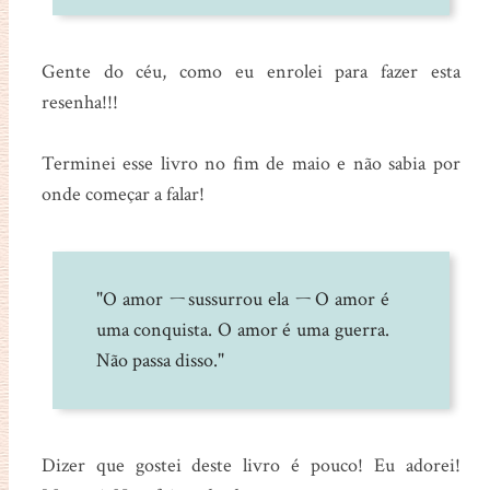
Gente do céu, como eu enrolei para fazer esta
resenha!!!
Terminei esse livro no fim de maio e não sabia por
onde começar a falar!
"O amor ㄧsussurrou ela ㄧO amor é
uma conquista. O amor é uma guerra.
Não passa disso."
Dizer que gostei deste livro é pouco! Eu adorei!