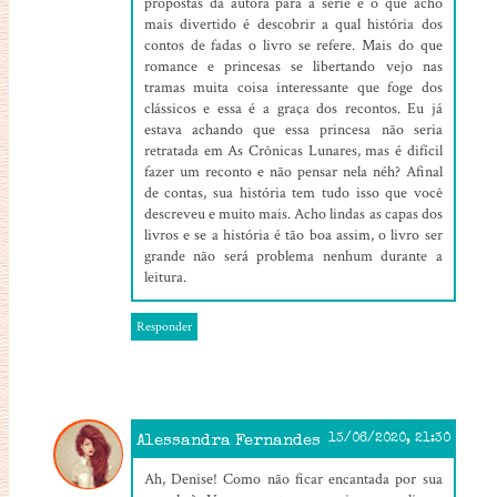
propostas da autora para a série e o que acho
mais divertido é descobrir a qual história dos
contos de fadas o livro se refere. Mais do que
romance e princesas se libertando vejo nas
tramas muita coisa interessante que foge dos
clássicos e essa é a graça dos recontos. Eu já
estava achando que essa princesa não seria
retratada em As Crônicas Lunares, mas é difícil
fazer um reconto e não pensar nela néh? Afinal
de contas, sua história tem tudo isso que você
descreveu e muito mais. Acho lindas as capas dos
livros e se a história é tão boa assim, o livro ser
grande não será problema nenhum durante a
leitura.
Responder
Alessandra Fernandes
13/06/2020, 21:30
Ah, Denise! Como não ficar encantada por sua