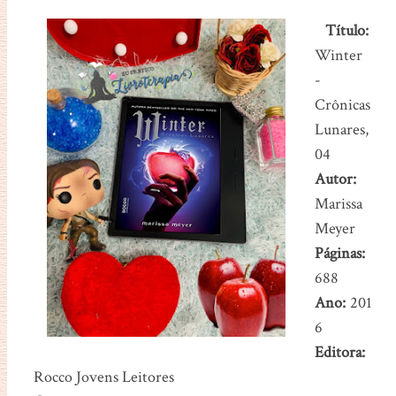
Título:
Winter
-
Crônicas
Lunares,
04
Autor:
Marissa
Meyer
Páginas:
688
Ano:
201
6
Editora:
Rocco Jovens Leitores