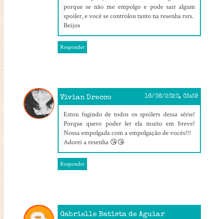
porque se não me empolgo e pode sair algum
spoiler, e você se controlou tanto na resenha rsrs.
Beijos
Responder
Vivian Drecco
16/06/2020, 03:39
Estou fugindo de todos os spoilers dessa série!
Porque quero poder ler ela muito em breve!
Nossa empolgada com a empolgação de vocês!!!
Adorei a resenha 😘😘
Responder
Gabrielle Batista de Aguiar