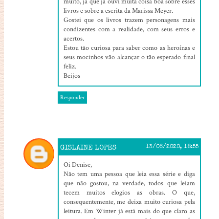
muito, já que já ouvi muita coisa boa sobre esses
livros e sobre a escrita da Marissa Meyer.
Gostei que os livros trazem personagens mais
condizentes com a realidade, com seus erros e
acertos.
Estou tão curiosa para saber como as heroínas e
seus mocinhos vão alcançar o tão esperado final
feliz.
Beijos
Responder
GISLAINE LOPES
13/06/2020, 18:55
Oi Denise,
Não tem uma pessoa que leia essa série e diga
que não gostou, na verdade, todos que leiam
tecem muitos elogios as obras. O que,
consequentemente, me deixa muito curiosa pela
leitura. Em Winter já está mais do que claro as