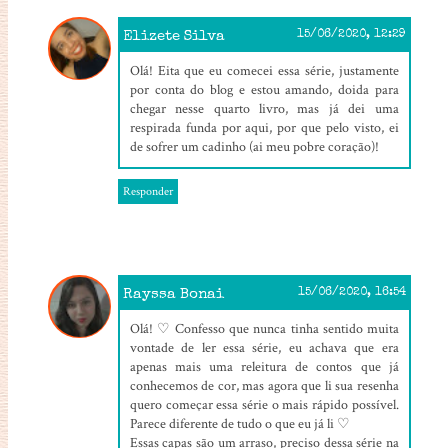
Elizete Silva
15/06/2020, 12:29
Olá! Eita que eu comecei essa série, justamente
por conta do blog e estou amando, doida para
chegar nesse quarto livro, mas já dei uma
respirada funda por aqui, por que pelo visto, ei
de sofrer um cadinho (ai meu pobre coração)!
Responder
Rayssa Bonai
15/06/2020, 16:54
Olá! ♡ Confesso que nunca tinha sentido muita
vontade de ler essa série, eu achava que era
apenas mais uma releitura de contos que já
conhecemos de cor, mas agora que li sua resenha
quero começar essa série o mais rápido possível.
Parece diferente de tudo o que eu já li ♡
Essas capas são um arraso, preciso dessa série na