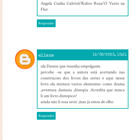
Angela Cunha Gabriel/Rubro Rosa/O Vazio na
Flor
Responder
eliane
12/06/2020, 10:31
ola Denise que resenha empolgante
percebe -se que a autora está acertando nas
construçoes dos livros das series e aqui nesse
livro ela mistura varios elementos como drama
,aventura ,fantasia ,distopia .Acredita que nunca
li um livro distopico?
ainda não li essa serie ,mas já estou de olho
Responder