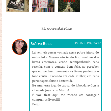
21 comentários
Rubro Rosa
12/06/2020, 07:47
Lá vem ela passar vontade nessa pobre leitora do
outro lado. Mesmo não tendo lido nenhum dos
livros anteriores, venho acompanhando cada
resenha com o coração bem feliz, ao perceber
que em nenhum momento, os livros perderam o
foco central. Focando em cada mulher, em cada
personagem forte e destemida!
Eu amei essa joga do capuz, do lobo, da avó..rs a
chamada Jogada de Mestre!
E vou ficar aqui me roendo até conseguir
comprar os livros!!!!
Beijo