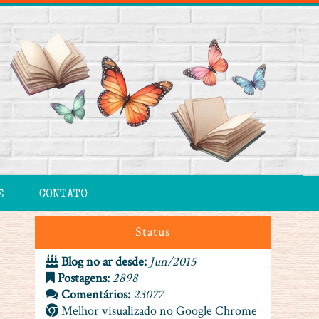
E
CONTATO
Status
Blog no ar desde:
Jun/2015
Postagens:
2898
Comentários:
23077
Melhor visualizado no Google Chrome