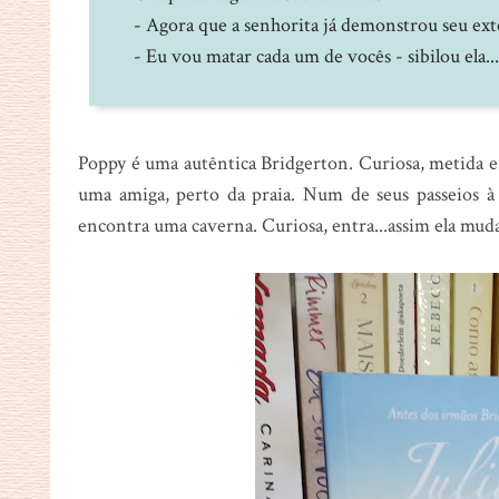
- Agora que a senhorita já demonstrou seu ext
- Eu vou matar cada um de vocês - sibilou ela...
Poppy é uma autêntica Bridgerton. Curiosa, metida e n
uma amiga, perto da praia. Num de seus passeios à
encontra uma caverna. Curiosa, entra...assim ela mud