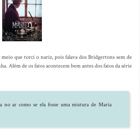
 meio que torci o nariz, pois falava dos Bridgertons sem de
inha. Além de os fatos acontecem bem antes dos fatos da série
ou no ar como se ela fosse uma mistura de Maria