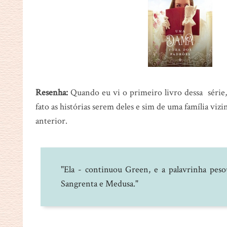
Resenha:
Quando eu vi o primeiro livro dessa série,
fato as histórias serem deles e sim de uma família viz
anterior.
"Ela - continuou Green, e a palavrinha pes
Sangrenta e Medusa."