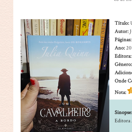
23 de no
Título:
Autor:
J
Páginas:
Ano:
20
Editora:
Gênero
Adicion
Onde C
Nota:
Sinopse
Editora