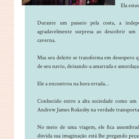
Ela esta
Durante um passeio pela costa, a indep
agradavelmente surpresa ao descobrir um 
caverna.
Mas seu deleite se transforma em desespero q
de seu navio, deixando-a amarrada e amordaça
Ele a encontrou na hora errada…
Conhecido entre a alta sociedade como um c
Andrew James Rokesby na verdade transporta 
No meio de uma viagem, ele fica assombra
dúvida sua imaginação está lhe pregando peças