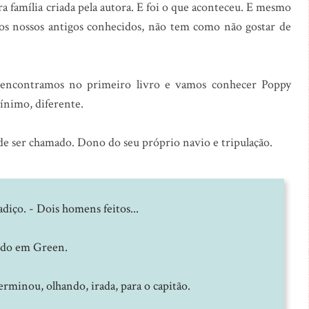
a família criada pela autora. E foi o que aconteceu. E mesmo
 os nossos antigos conhecidos, não tem como não gostar de
encontramos no primeiro livro e vamos conhecer Poppy
ínimo, diferente.
 de ser chamado. Dono do seu próprio navio e tripulação.
tadiço. - Dois homens feitos...
indo em Green.
erminou, olhando, irada, para o capitão.