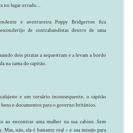
va no lugar errado…
endente e aventureira Poppy Bridgerton fica
esconderijo de contrabandistas dentro de uma
uando dois piratas a sequestram e a levam a bordo
da na cama do capitão.
afajeste e um corsário inconsequente, o capitão
bens e documentos para o governo britânico.
do ao encontrar uma mulher na sua cabine. Sem
. Mas, não, ela é bastante real – e sua missão para