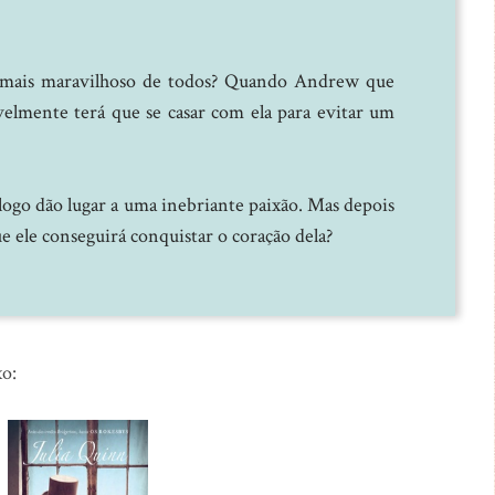
o mais maravilhoso de todos? Quando Andrew que
lmente terá que se casar com ela para evitar um
 logo dão lugar a uma inebriante paixão. Mas depois
e ele conseguirá conquistar o coração dela?
xo: