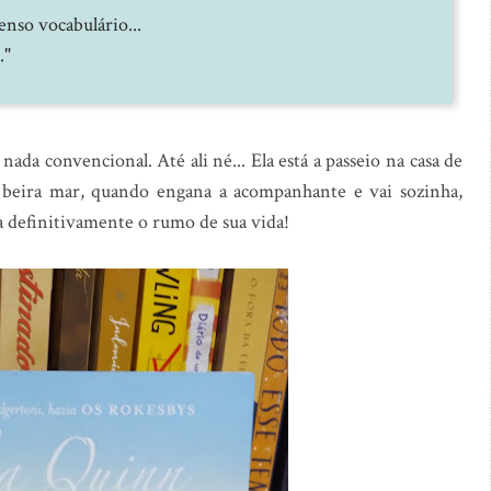
enso vocabulário...
."
ada convencional. Até ali né... Ela está a passeio na casa de
 beira mar, quando engana a acompanhante e vai sozinha,
a definitivamente o rumo de sua vida!