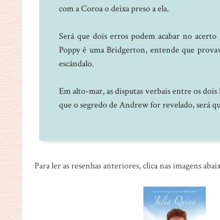
com a Coroa o deixa preso a ela.
Será que dois erros podem acabar no acert
Poppy é uma Bridgerton, entende que provave
escândalo.
Em alto-mar, as disputas verbais entre os dois
que o segredo de Andrew for revelado, será qu
Para ler as resenhas anteriores, clica nas imagens abai