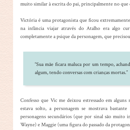
muito similar à escrita do pai, principalmente no que d
Victória é uma protagonista que ficou extremamente 
na infância viajar através do Atalho era algo cur
completamente a psique da personagem, que precisou a
“Sua mãe ficara maluca por um tempo, achand
algum, tendo conversas com crianças mortas.”
Confesso que Vic me deixou estressado em alguns
estava solto, a personagem se mostrava bastante 
personagens secundários (que por sinal são muito i
Wayne) e Maggie (uma figura do passado da protagon