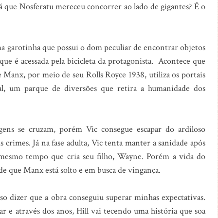
á que Nosferatu mereceu concorrer ao lado de gigantes? É o
 garotinha que possui o dom peculiar de encontrar objetos
ue é acessada pela bicicleta da protagonista. Acontece que
ie Manx, por meio de seu Rolls Royce 1938, utiliza os portais
tal, um parque de diversões que retira a humanidade dos
gens se cruzam, porém Vic consegue escapar do ardiloso
 crimes. Já na fase adulta, Vic tenta manter a sanidade após
 mesmo tempo que cria seu filho, Wayne. Porém a vida do
de que Manx está solto e em busca de vingança.
so dizer que a obra conseguiu superar minhas expectativas.
r e através dos anos, Hill vai tecendo uma história que soa