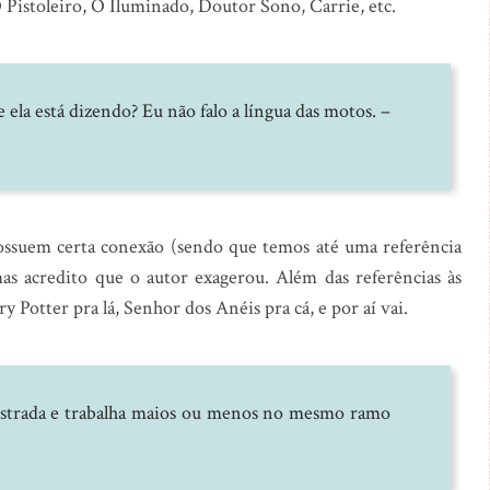
Pistoleiro, O Iluminado, Doutor Sono, Carrie, etc.
e ela está dizendo? Eu não falo a língua das motos. –
 possuem certa conexão (sendo que temos até uma referência
s acredito que o autor exagerou. Além das referências às
 Potter pra lá, Senhor dos Anéis pra cá, e por aí vai.
 estrada e trabalha maios ou menos no mesmo ramo