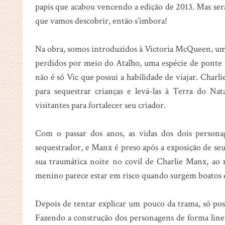
papis que acabou vencendo a edição de 2013. Mas ser
que vamos descobrir, então s’imbora!
Na obra, somos introduzidos à Victoria McQueen, uma
perdidos por meio do Atalho, uma espécie de ponte q
não é só Vic que possui a habilidade de viajar. Charl
para sequestrar crianças e levá-las à Terra do Na
visitantes para fortalecer seu criador.
Com o passar dos anos, as vidas dos dois persona
sequestrador, e Manx é preso após a exposição de seus
sua traumática noite no covil de Charlie Manx, ao
menino parece estar em risco quando surgem boatos 
Depois de tentar explicar um pouco da trama, só pos
Fazendo a construção dos personagens de forma linea