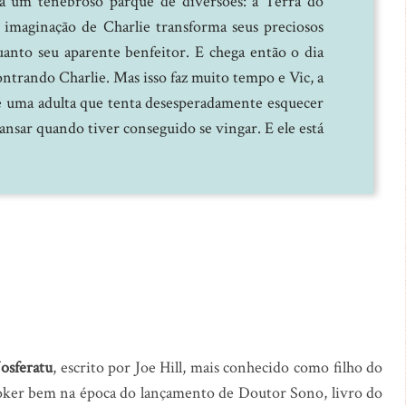
 a um tenebroso parque de diversões: a Terra do
 imaginação de Charlie transforma seus preciosos
uanto seu aparente benfeitor. E chega então o dia
contrando Charlie. Mas isso faz muito tempo e Vic, a
 é uma adulta que tenta desesperadamente esquecer
ansar quando tiver conseguido se vingar. E ele está
osferatu
, escrito por Joe Hill, mais conhecido como filho do
ker bem na época do lançamento de Doutor Sono, livro do