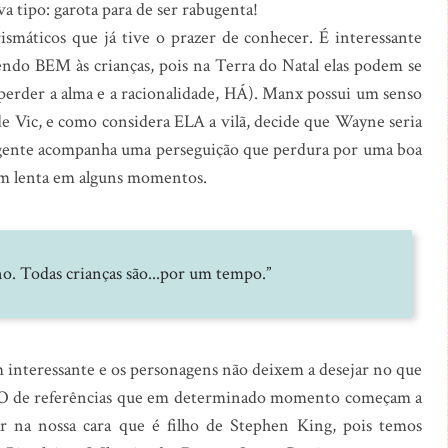
ava tipo: garota para de ser rabugenta!
ismáticos que já tive o prazer de conhecer. É interessante
ndo BEM às crianças, pois na Terra do Natal elas podem se
 perder a alma e a racionalidade, HÁ). Manx possui um senso
e Vic, e como considera ELA a vilã, decide que Wayne seria
í a gente acompanha uma perseguição que perdura por uma boa
 bem lenta em alguns momentos.
. Todas crianças são...por um tempo.”
m interessante e os personagens não deixem a desejar no que
ESSO de referências que em determinado momento começam a
gar na nossa cara que é filho de Stephen King, pois temos