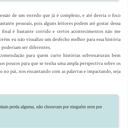
são de um enredo que já é complexo, e até desvia o foco
astante pessoais, pois alguns leitores podem até gostar dessa
final é bastante corrido e certos acontecimentos não me
porém eu não visualizo um desfecho melhor para essa história
e poderiam ser diferentes.
comendação para quem curte histórias sobrenaturais bem
aos poucos para que se tenha uma ampla perspectiva sobre os
o no pai, nos encantando com as palavras e impactando, seja
entiam perda alguma, não choravam por ninguém nem por