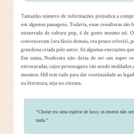
Tamanho número de informações prejudica a compres
em algumas passagens. Todavia, essas ressaltavas são b
enxurrada de cultura pop, é de gosto mesmo né. O 
convenceram (ora fáceis demais, ora pouco críveis), 
grandiosa criada pelo autor. Só algumas execuções qu
Em suma, Nosferatu não deixa de ser um super re
estruturadas, cujos personagens vão sendo moldados 
mesmos. Hill tem tudo para dar continuidade ao legad
na literatura, seja no cinema.
“Chorar era uma espécie de luxo; os mortos não s
nada.”