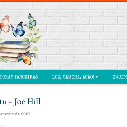
TORAS PARCEIRAS
LUZ, CÂMERA, AÇÃO! 🠻
EQUIP
u - Joe Hill
vereiro de 2021