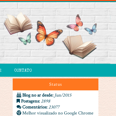
E
CONTATO
Status
Blog no ar desde:
Jun/2015
Postagens:
2898
Comentários:
23077
Melhor visualizado no Google Chrome