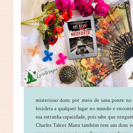
misterioso dom: por meio de uma ponte no b
bicicleta a qualquer lugar no mundo e encontr
sua estranha capacidade, pois sabe que ningué
Charles Talent Manx também tem um dom espec