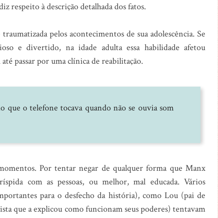
iz respeito à descrição detalhada dos fatos.
traumatizada pelos acontecimentos de sua adolescência. Se
ioso e divertido, na idade adulta essa habilidade afetou
té passar por uma clínica de reabilitação.
o que o telefone tocava quando não se ouvia som
 momentos. Por tentar negar de qualquer forma que Manx
ríspida com as pessoas, ou melhor, mal educada. Vários
mportantes para o desfecho da história), como Lou (pai de
ista que a explicou como funcionam seus poderes) tentavam