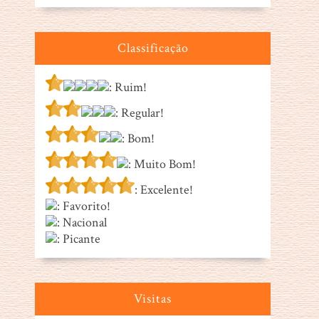
Classificação
: Ruim!
: Regular!
: Bom!
: Muito Bom!
: Excelente!
: Favorito!
: Nacional
: Picante
Visitas