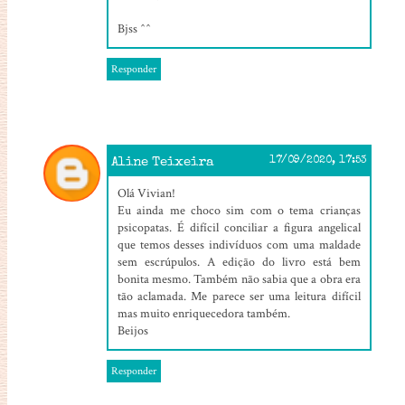
Bjss ^^
Responder
Aline Teixeira
17/09/2020, 17:53
Olá Vivian!
Eu ainda me choco sim com o tema crianças
psicopatas. É difícil conciliar a figura angelical
que temos desses indivíduos com uma maldade
sem escrúpulos. A edição do livro está bem
bonita mesmo. Também não sabia que a obra era
tão aclamada. Me parece ser uma leitura difícil
mas muito enriquecedora também.
Beijos
Responder