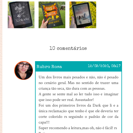
10 comentários
Rubro Rosa
12/09/2020, 08:17
Um dos livros mais pesados e não, não é pesado
no cenário geral. Mas no sentido de trazer uma
criança tão seca, tão dura com as pessoas.
A gente se sente mal ao ler tudo isso e imaginar
que isso pode ser real. Assustador!
Foi um dos primeiros livros da Dark que li e a
única reclamação que tenho é que ele deveria ter
corte colorido rs seguindo o padrão de cor da
capa!!!
Super recomendo a leitura,mas oh, não é fácil! rs