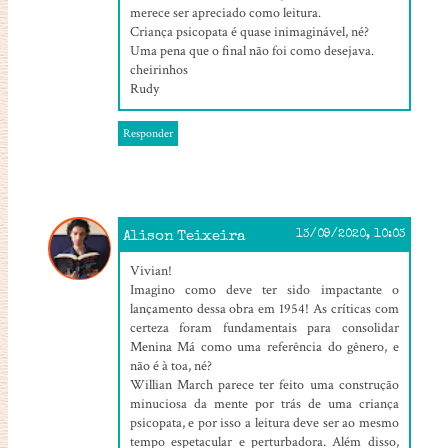
merece ser apreciado como leitura.
Criança psicopata é quase inimaginável, né?
Uma pena que o final não foi como desejava.
cheirinhos
Rudy
Responder
Alison Teixeira
13/09/2020, 10:03
Vivian!
Imagino como deve ter sido impactante o
lançamento dessa obra em 1954! As críticas com
certeza foram fundamentais para consolidar
Menina Má como uma referência do gênero, e
não é à toa, né?
Willian March parece ter feito uma construção
minuciosa da mente por trás de uma criança
psicopata, e por isso a leitura deve ser ao mesmo
tempo espetacular e perturbadora. Além disso,