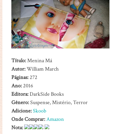
Título:
Menina Má
Autor:
William March
Páginas:
272
Ano:
2016
Editora:
DarkSide Books
Gênero:
Suspense, Mistério, Terror
Adicione:
Skoob
Onde Comprar:
Amazon
Nota: