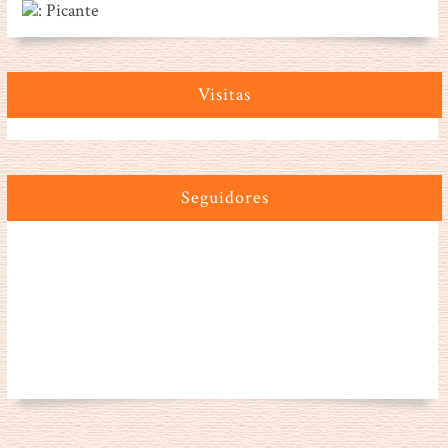
: Picante
Visitas
Seguidores