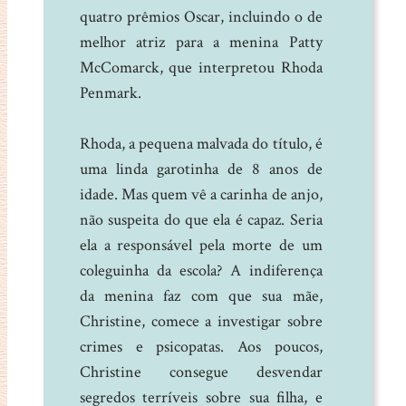
quatro prêmios Oscar, incluindo o de
melhor atriz para a menina Patty
McComarck, que interpretou Rhoda
Penmark.
Rhoda, a pequena malvada do título, é
uma linda garotinha de 8 anos de
idade. Mas quem vê a carinha de anjo,
não suspeita do que ela é capaz. Seria
ela a responsável pela morte de um
coleguinha da escola? A indiferença
da menina faz com que sua mãe,
Christine, comece a investigar sobre
crimes e psicopatas. Aos poucos,
Christine consegue desvendar
segredos terríveis sobre sua filha, e