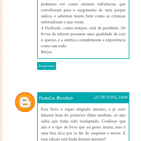
podemos ver como existem influências que
corroboram para o surgimento de uma psique
sádica, e sabemos muito bem como as crianças
internalizam o que veem.
A Darkside, como sempre, está de parabéns. Os
livros da editora possuem uma qualidade de cair
o queixo, e a estética complementa a experiência
como um todo.
Beijos.
Responder
Pamela Mendes
13/09/2020, 15:59
Esse livro é super elogiado mesmo, e já ouvi
falarem bem do primeiro filme também, só não
sabia que tinha sido readaptado. Confesso que
não é o tipo de livro que eu gosto muito, mas é
uma boa dica pra os fãs de suspense e terror. E
essa edição está linda demais mesmo!!