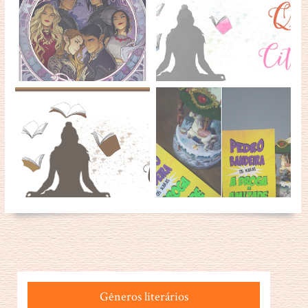
Gêneros literários