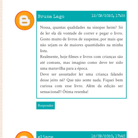
Bruna Lago
12/09/2020, 17:35
Nossa, quantas qualidades na sinopse heim? Só
de ler ela dá vontade de correr e pegar o livro.
Gosto muito de livros de suspense, por mais que
não sejam os de maiores quantidades na minha
lista.
Realmente, hoje filmes e livros com crianças são
até comuns, mas imagino como deve ter sido
uma maravilha para a época.
Deve ser assustador ler uma criança falando
desse jeito né? Que não sente nada. Fiquei bem
curiosa com esse livro. Além da edição ser
sensacional!! Ótima resenha!
Responder
eliane
12/09/2020, 17:40