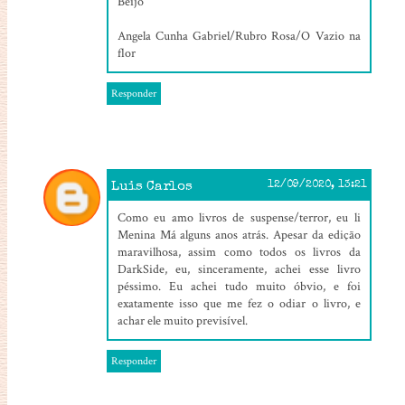
Beijo
Angela Cunha Gabriel/Rubro Rosa/O Vazio na
flor
Responder
Luis Carlos
12/09/2020, 13:21
Como eu amo livros de suspense/terror, eu li
Menina Má alguns anos atrás. Apesar da edição
maravilhosa, assim como todos os livros da
DarkSide, eu, sinceramente, achei esse livro
péssimo. Eu achei tudo muito óbvio, e foi
exatamente isso que me fez o odiar o livro, e
achar ele muito previsível.
Responder