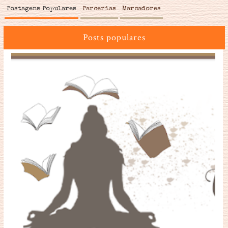
Postagens Populares
Parcerias
Marcadores
Posts populares