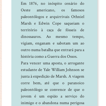
Em 1876, no inóspito cenário do
Oeste americano, os famosos
paleontólogos e arquirrivais Othniel
Marsh e Edwin Cope saqueiam o
território à caça de fósseis de
dinossauros. Ao mesmo tempo,
vigiam, enganam e sabotam um ao
outro numa batalha que entrará para a
história como a Guerra dos Ossos.
Para vencer uma aposta, o arrogante
estudante de Yale William Johnson se
junta à expedição de Marsh. A viagem
corre bem, até que o paranoico
paleontólogo se convence de que o
jovem é um espião a serviço do
inimigo e o abandona numa perigosa