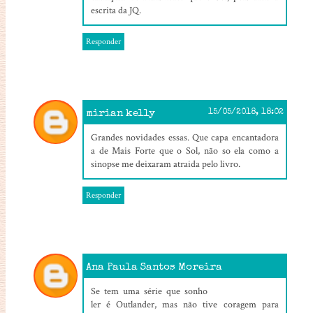
escrita da JQ.
Responder
mirian kelly
15/05/2018, 18:02
Grandes novidades essas. Que capa encantadora
a de Mais Forte que o Sol, não so ela como a
sinopse me deixaram atraida pelo livro.
Responder
Ana Paula Santos Moreira
22/05/2018, 18:38
Se tem uma série que sonho
ler é Outlander, mas não tive coragem para