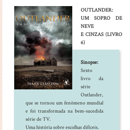
OUTLANDER:
UM SOPRO DE
NEVE
E CINZAS (LIVRO
6)
Sinopse:
Sexto
livro da
série
Outlander,
que se tornou um fenômeno mundial
e foi transformada na bem-sucedida
série de TV.
Uma história sobre escolhas difíceis.