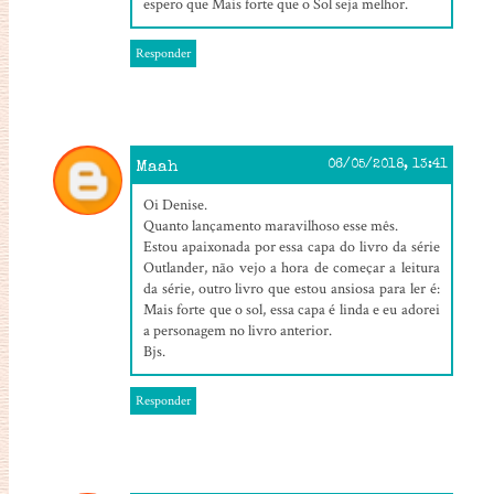
espero que Mais forte que o Sol seja melhor.
Responder
Maah
06/05/2018, 13:41
Oi Denise.
Quanto lançamento maravilhoso esse mês.
Estou apaixonada por essa capa do livro da série
Outlander, não vejo a hora de começar a leitura
da série, outro livro que estou ansiosa para ler é:
Mais forte que o sol, essa capa é linda e eu adorei
a personagem no livro anterior.
Bjs.
Responder