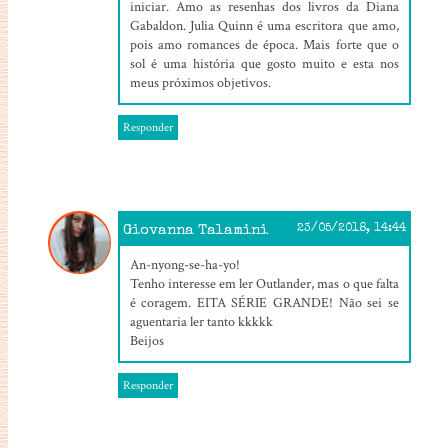
iniciar. Amo as resenhas dos livros da Diana
Gabaldon. Julia Quinn é uma escritora que amo,
pois amo romances de época. Mais forte que o
sol é uma história que gosto muito e esta nos
meus próximos objetivos.
Responder
Giovanna Talamini
23/05/2018, 14:44
An-nyong-se-ha-yo!
Tenho interesse em ler Outlander, mas o que falta
é coragem. EITA SÉRIE GRANDE! Não sei se
aguentaria ler tanto kkkkk
Beijos
Responder