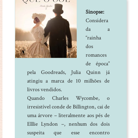
Sinopse:
Considera
da a
“rainha
dos
romances
de época”
pela Goodreads, Julia Quinn já
atingiu a marca de 10 milhões de
livros vendidos.
Quando Charles Wycombe, o
irresistível conde de Billington, cai de
uma árvore – literalmente aos pés de
Elllie Lyndon –, nenhum dos dois
suspeita que esse encontro