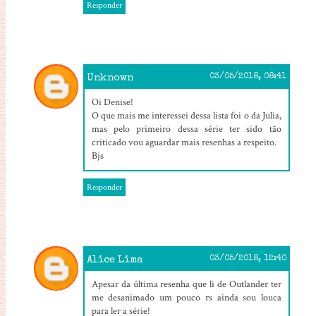
Responder
Unknown
03/05/2018, 08:41
Oi Denise!
O que mais me interessei dessa lista foi o da Julia,
mas pelo primeiro dessa série ter sido tão
criticado vou aguardar mais resenhas a respeito.
Bjs
Responder
Alice Lima
03/05/2018, 12:40
Apesar da última resenha que li de Outlander ter
me desanimado um pouco rs ainda sou louca
para ler a série!