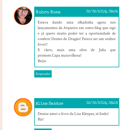
Rubro Rosa
03/05/2018, 08:04
Estava dando uma olhadinha agora nos
lançamentos da Arqueiro em outro blog que sigo
e já quero muito poder ter a oportunidade de
conferir Dentes de Dragão! Parece ser um senhor
livro!!
E claro, mais uma obra de Julia que
promete.Capa maravilhosa!
Beijo
Responder
Aline Santos
03/05/2018, 08:16
Denise amei o livro da Lisa Kleypas, tá lindo!
Bjs!