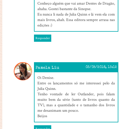
Conheço alguém que vai amar Dentes de Dragão,
ahaha. Gostei bastante da Sinopse.
Eu nunca li nada de Julia Quinn e lá vem ela com
mais livros, ahah. Essa editora sempre arrasa nas
edições :)
Responder
Pamela Liu
03/05/2018, 13:12
Oi Denise.
Entre os lançamentos só me interessei pelo da
Julia Quinn.
Tenho vontade de ler Outlander, pois falam
muito bem da série (tanto de livros quanto da
TV), mas a quantidade e o tamanho dos livros
me desanimam um pouco.
Beijos
Responder