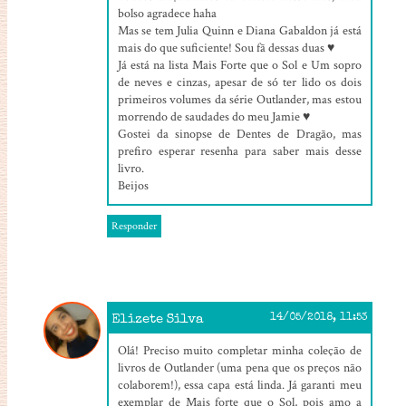
bolso agradece haha
Mas se tem Julia Quinn e Diana Gabaldon já está
mais do que suficiente! Sou fã dessas duas ♥
Já está na lista Mais Forte que o Sol e Um sopro
de neves e cinzas, apesar de só ter lido os dois
primeiros volumes da série Outlander, mas estou
morrendo de saudades do meu Jamie ♥
Gostei da sinopse de Dentes de Dragão, mas
prefiro esperar resenha para saber mais desse
livro.
Beijos
Responder
Elizete Silva
14/05/2018, 11:53
Olá! Preciso muito completar minha coleção de
livros de Outlander (uma pena que os preços não
colaborem!), essa capa está linda. Já garanti meu
exemplar de Mais forte que o Sol, pois amo a