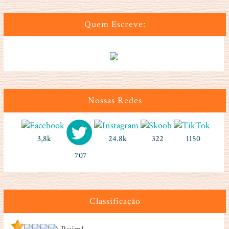
Quem Escreve:
Nossas Redes
3,8k
24.8k
322
1150
707
Classificação