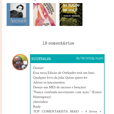
19 comentários
RUDYNALVA
02/05/2018, 21:50
Denise!
Essa nova Edição de Outlander está um luxo.
Qualquer livro da Julia Quinn quero ler.
Adorei os lançamentos.
Desejo um MÊS de sucesso e bençãos!
“Nunca confunda movimento com ação.” (Ernest
Hemingway)
cheirinhos
Rudy
TOP COMENTARISTA MAIO – 4 livros +