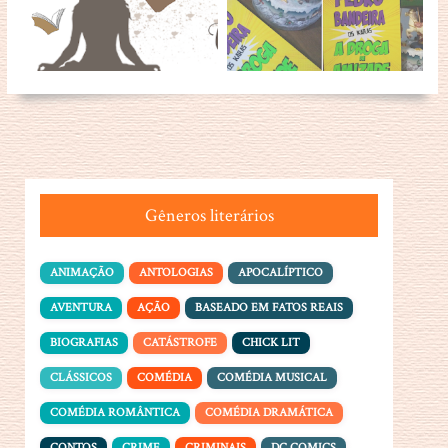
Gêneros literários
ANIMAÇÃO
ANTOLOGIAS
APOCALÍPTICO
AVENTURA
AÇÃO
BASEADO EM FATOS REAIS
BIOGRAFIAS
CATÁSTROFE
CHICK LIT
CLÁSSICOS
COMÉDIA
COMÉDIA MUSICAL
COMÉDIA ROMÂNTICA
COMÉDIA DRAMÁTICA
CONTOS
CRIME
CRIMINAIS
DC COMICS