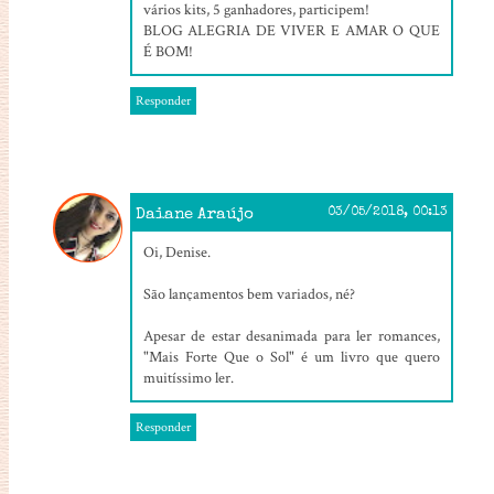
vários kits, 5 ganhadores, participem!
BLOG ALEGRIA DE VIVER E AMAR O QUE
É BOM!
Responder
Daiane Araújo
03/05/2018, 00:13
Oi, Denise.
São lançamentos bem variados, né?
Apesar de estar desanimada para ler romances,
"Mais Forte Que o Sol" é um livro que quero
muitíssimo ler.
Responder