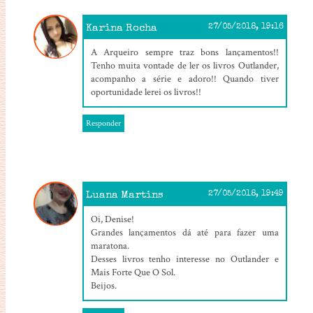
Karina Rocha
27/05/2018, 19:16
A Arqueiro sempre traz bons lançamentos!!
Tenho muita vontade de ler os livros Outlander,
acompanho a série e adoro!! Quando tiver
oportunidade lerei os livros!!
Responder
Luana Martins
27/05/2018, 19:49
Oi, Denise!
Grandes lançamentos dá até para fazer uma
maratona.
Desses livros tenho interesse no Outlander e
Mais Forte Que O Sol.
Beijos.