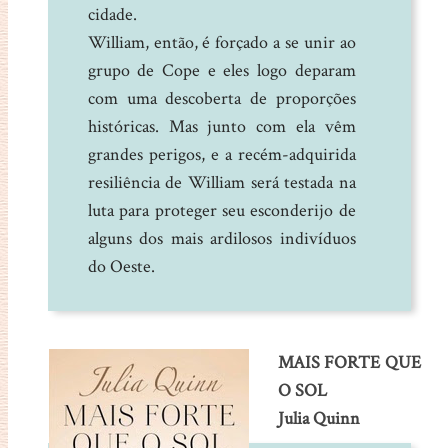
cidade.
William, então, é forçado a se unir ao
grupo de Cope e eles logo deparam
com uma descoberta de proporções
históricas. Mas junto com ela vêm
grandes perigos, e a recém-adquirida
resiliência de William será testada na
luta para proteger seu esconderijo de
alguns dos mais ardilosos indivíduos
do Oeste.
MAIS FORTE QUE
O SOL
Julia Quinn