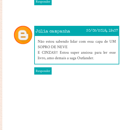
Responder
Júlia campanha
30/05/2018, 19:07
Não estou sabendo lidar com essa capa de UM
SOPRO DE NEVE
E CINZAS!! Estou super ansiosa para ler esse
livro, amo demais a saga Outlander.
Responder