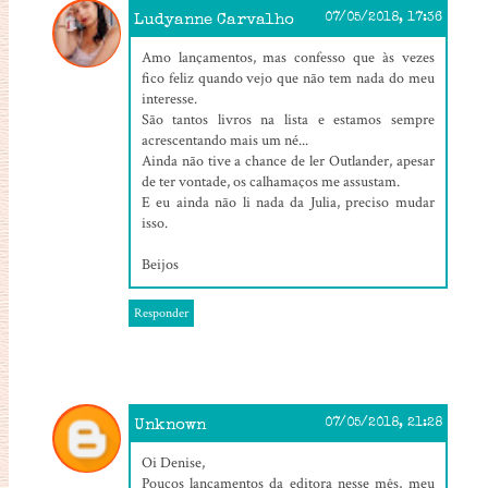
Ludyanne Carvalho
07/05/2018, 17:36
Amo lançamentos, mas confesso que às vezes
fico feliz quando vejo que não tem nada do meu
interesse.
São tantos livros na lista e estamos sempre
acrescentando mais um né...
Ainda não tive a chance de ler Outlander, apesar
de ter vontade, os calhamaços me assustam.
E eu ainda não li nada da Julia, preciso mudar
isso.
Beijos
Responder
Unknown
07/05/2018, 21:28
Oi Denise,
Poucos lançamentos da editora nesse mês, meu