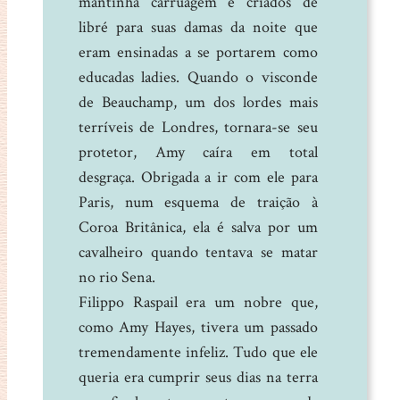
mantinha carruagem e criados de
libré para suas damas da noite que
eram ensinadas a se portarem como
educadas ladies. Quando o visconde
de Beauchamp, um dos lordes mais
terríveis de Londres, tornara-se seu
protetor, Amy caíra em total
desgraça. Obrigada a ir com ele para
Paris, num esquema de traição à
Coroa Britânica, ela é salva por um
cavalheiro quando tentava se matar
no rio Sena.
Filippo Raspail era um nobre que,
como Amy Hayes, tivera um passado
tremendamente infeliz. Tudo que ele
queria era cumprir seus dias na terra