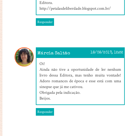
Editora.
http://petalasdeliberdade.blogspot.com.br/
Responder
Márcia Saltão
18/08/2017, 12:52
Oi!
Ainda não tive a oportunidade de ler nenhum
livro dessa Editora, mas tenho muita vontade!
Adoro romances de época e esse está com uma
sinopse que já me cativou.
Obrigada pela indicação.
Beijos.
Responder