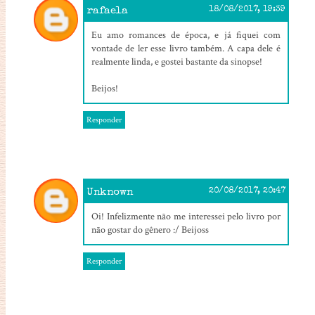
rafaela
18/08/2017, 19:39
Eu amo romances de época, e já fiquei com
vontade de ler esse livro também. A capa dele é
realmente linda, e gostei bastante da sinopse!
Beijos!
Responder
Unknown
20/08/2017, 20:47
Oi! Infelizmente não me interessei pelo livro por
não gostar do gênero :/ Beijoss
Responder