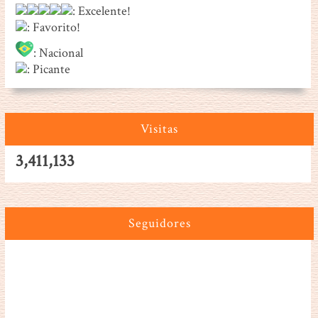
: Excelente!
: Favorito!
: Nacional
: Picante
Visitas
3,411,133
Seguidores