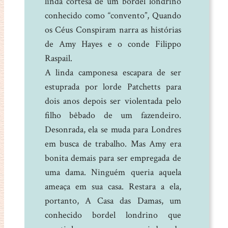
linda cortesã de um bordel londrino
conhecido como “convento”, Quando
os Céus Conspiram narra as histórias
de Amy Hayes e o conde Filippo
Raspail.
A linda camponesa escapara de ser
estuprada por lorde Patchetts para
dois anos depois ser violentada pelo
filho bêbado de um fazendeiro.
Desonrada, ela se muda para Londres
em busca de trabalho. Mas Amy era
bonita demais para ser empregada de
uma dama. Ninguém queria aquela
ameaça em sua casa. Restara a ela,
portanto, A Casa das Damas, um
conhecido bordel londrino que