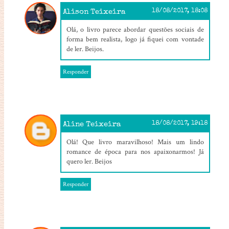
Alison Teixeira
18/08/2017, 18:08
Olá, o livro parece abordar questões sociais de
forma bem realista, logo já fiquei com vontade
de ler. Beijos.
Responder
Aline Teixeira
18/08/2017, 19:18
Olá! Que livro maravilhoso! Mais um lindo
romance de época para nos apaixonarmos! Já
quero ler. Beijos
Responder