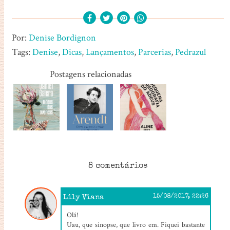
Por:
Denise Bordignon
Tags:
Denise
,
Dicas
,
Lançamentos
,
Parcerias
,
Pedrazul
Postagens relacionadas
8 comentários
Lily Viana
15/08/2017, 22:26
Olá!
Uau, que sinopse, que livro em. Fiquei bastante