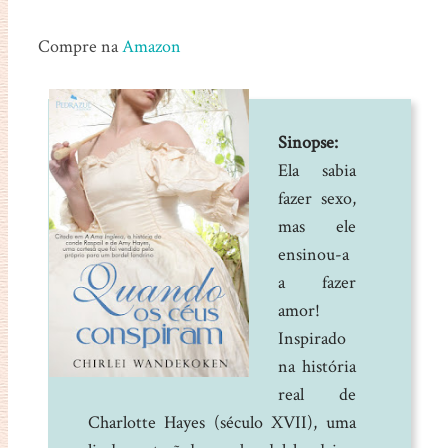
Compre na
Amazon
Sinopse:
Ela sabia
fazer sexo,
mas ele
ensinou-a
a fazer
amor!
Inspirado
na história
real de
Charlotte Hayes (século XVII), uma