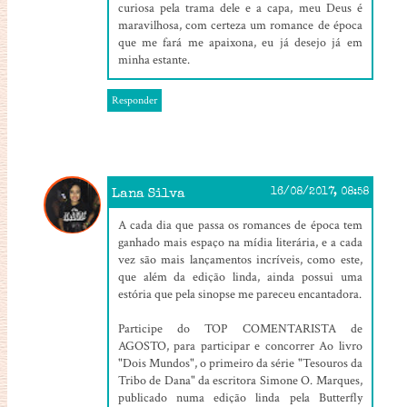
curiosa pela trama dele e a capa, meu Deus é
maravilhosa, com certeza um romance de época
que me fará me apaixona, eu já desejo já em
minha estante.
Responder
Lana Silva
16/08/2017, 08:58
A cada dia que passa os romances de época tem
ganhado mais espaço na mídia literária, e a cada
vez são mais lançamentos incríveis, como este,
que além da edição linda, ainda possui uma
estória que pela sinopse me pareceu encantadora.
Participe do TOP COMENTARISTA de
AGOSTO, para participar e concorrer Ao livro
"Dois Mundos", o primeiro da série "Tesouros da
Tribo de Dana" da escritora Simone O. Marques,
publicado numa edição linda pela Butterfly