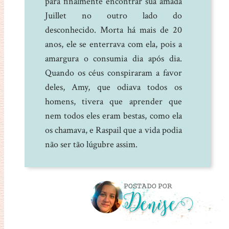
para finalmente encontrar sua amada
Juillet no outro lado do
desconhecido. Morta há mais de 20
anos, ele se enterrava com ela, pois a
amargura o consumia dia após dia.
Quando os céus conspiraram a favor
deles, Amy, que odiava todos os
homens, tivera que aprender que
nem todos eles eram bestas, como ela
os chamava, e Raspail que a vida podia
não ser tão lúgubre assim.