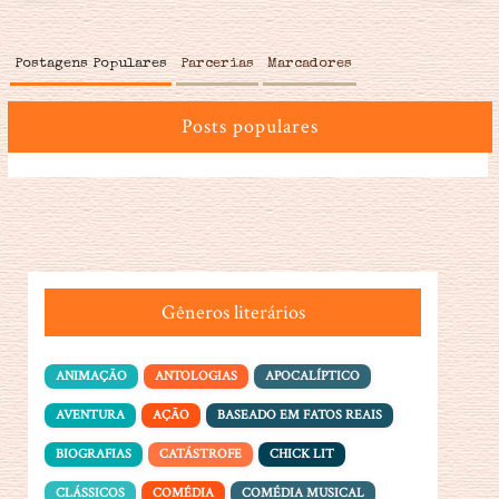
Postagens Populares
Parcerias
Marcadores
Posts populares
Gêneros literários
ANIMAÇÃO
ANTOLOGIAS
APOCALÍPTICO
AVENTURA
AÇÃO
BASEADO EM FATOS REAIS
BIOGRAFIAS
CATÁSTROFE
CHICK LIT
CLÁSSICOS
COMÉDIA
COMÉDIA MUSICAL