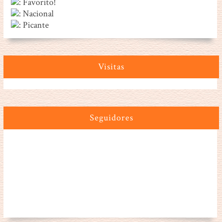
: Favorito!
: Nacional
: Picante
Visitas
Seguidores