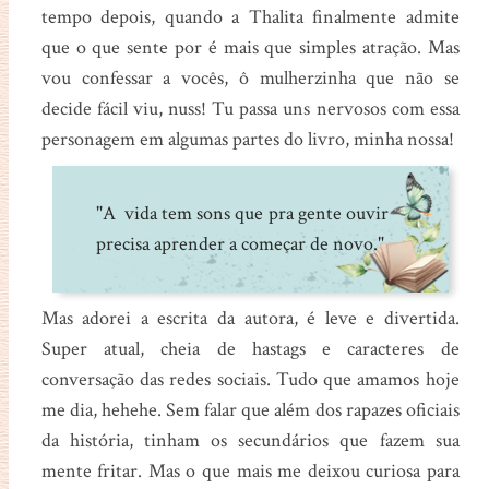
tempo depois, quando a Thalita finalmente admite
que o que sente por é mais que simples atração. Mas
vou confessar a vocês, ô mulherzinha que não se
decide fácil viu, nuss! Tu passa uns nervosos com essa
personagem em algumas partes do livro, minha nossa!
"A vida tem sons que pra gente ouvir
precisa aprender a começar de novo."
Mas adorei a escrita da autora, é leve e divertida.
Super atual, cheia de hastags e caracteres de
conversação das redes sociais. Tudo que amamos hoje
me dia, hehehe. Sem falar que além dos rapazes oficiais
da história, tinham os secundários que fazem sua
mente fritar. Mas o que mais me deixou curiosa para