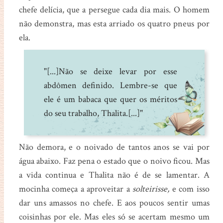
chefe delícia, que a persegue cada dia mais. O homem
não demonstra, mas esta arriado os quatro pneus por
ela.
"[...]Não se deixe levar por esse
abdômen definido. Lembre-se que
ele é um babaca que quer os méritos
do seu trabalho, Thalita.[...]"
Não demora, e o noivado de tantos anos se vai por
água abaixo. Faz pena o estado que o noivo ficou. Mas
a vida continua e Thalita não é de se lamentar. A
mocinha começa a aproveitar a
solteirisse,
e com isso
dar uns amassos no chefe. E aos poucos sentir umas
coisinhas por ele. Mas eles só se acertam mesmo um