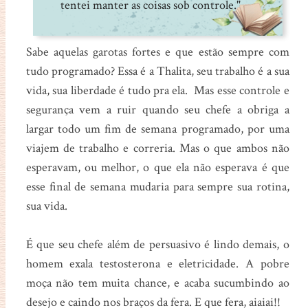
tentei manter as coisas sob controle."
Sabe aquelas garotas fortes e que estão sempre com
tudo programado? Essa é a Thalita, seu trabalho é a sua
vida, sua liberdade é tudo pra ela. Mas esse controle e
segurança vem a ruir quando seu chefe a obriga a
largar todo um fim de semana programado, por uma
viajem de trabalho e correria. Mas o que ambos não
esperavam, ou melhor, o que ela não esperava é que
esse final de semana mudaria para sempre sua rotina,
sua vida.
É que seu chefe além de persuasivo é lindo demais, o
homem exala testosterona e eletricidade. A pobre
moça não tem muita chance, e acaba sucumbindo ao
desejo e caindo nos braços da fera. E que fera, aiaiai!!