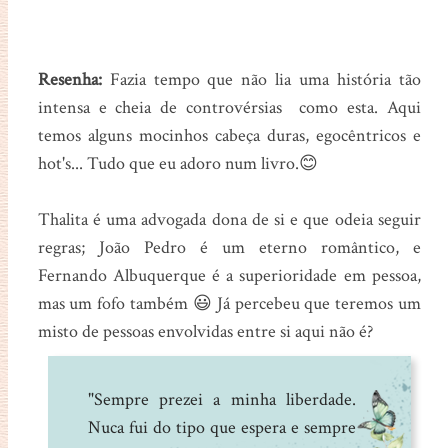
Resenha:
Fazia tempo que não lia uma história tão
intensa e cheia de controvérsias como esta. Aqui
temos alguns mocinhos cabeça duras, egocêntricos e
hot's... Tudo que eu adoro num livro.😊
Thalita é uma advogada dona de si e que odeia seguir
regras; João Pedro é um eterno romântico, e
Fernando Albuquerque é a superioridade em pessoa,
mas um fofo também 😃 Já percebeu que teremos um
misto de pessoas envolvidas entre si aqui não é?
"Sempre prezei a minha liberdade.
Nuca fui do tipo que espera e sempre