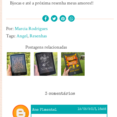
Bjocas e até a próxima resenha meus amores!!
Por:
Marcia Rodrigues
Tags:
Angel
,
Resenhas
Postagens relacionadas
3 comentários
Ane Pimentel
12/03/2017, 16:28