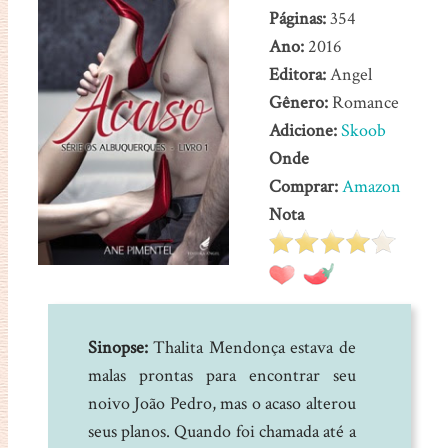
Páginas:
354
Ano:
2016
Editora:
Angel
Gênero:
Romance
Adicione:
Skoob
Onde
Comprar:
Amazon
Nota
Sinopse:
Thalita Mendonça estava de
malas prontas para encontrar seu
noivo João Pedro, mas o acaso alterou
seus planos. Quando foi chamada até a