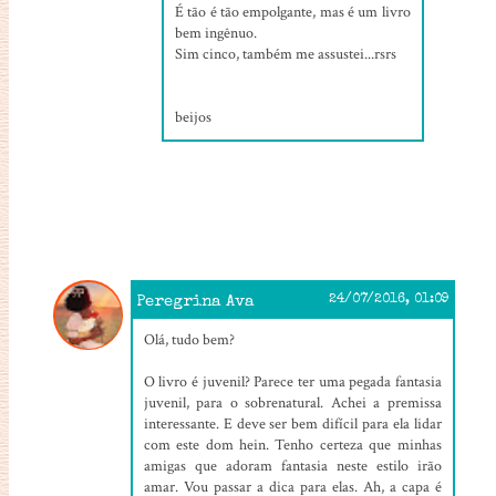
É tão é tão empolgante, mas é um livro
bem ingênuo.
Sim cinco, também me assustei...rsrs
beijos
Peregrina Ava
24/07/2016, 01:09
Olá, tudo bem?
O livro é juvenil? Parece ter uma pegada fantasia
juvenil, para o sobrenatural. Achei a premissa
interessante. E deve ser bem difícil para ela lidar
com este dom hein. Tenho certeza que minhas
amigas que adoram fantasia neste estilo irão
amar. Vou passar a dica para elas. Ah, a capa é