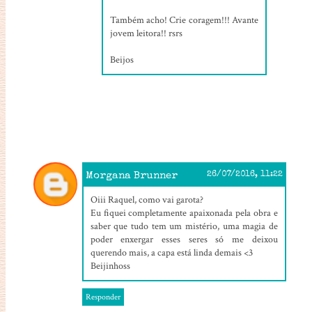
Também acho! Crie coragem!!! Avante
jovem leitora!! rsrs
Beijos
Morgana Brunner
26/07/2016, 11:22
Oiii Raquel, como vai garota?
Eu fiquei completamente apaixonada pela obra e
saber que tudo tem um mistério, uma magia de
poder enxergar esses seres só me deixou
querendo mais, a capa está linda demais <3
Beijinhoss
Responder