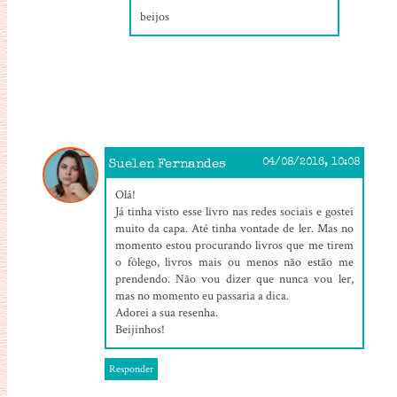
beijos
Suelen Fernandes
04/08/2016, 10:08
Olá!
Já tinha visto esse livro nas redes sociais e gostei
muito da capa. Até tinha vontade de ler. Mas no
momento estou procurando livros que me tirem
o fôlego, livros mais ou menos não estão me
prendendo. Não vou dizer que nunca vou ler,
mas no momento eu passaria a dica.
Adorei a sua resenha.
Beijinhos!
Responder