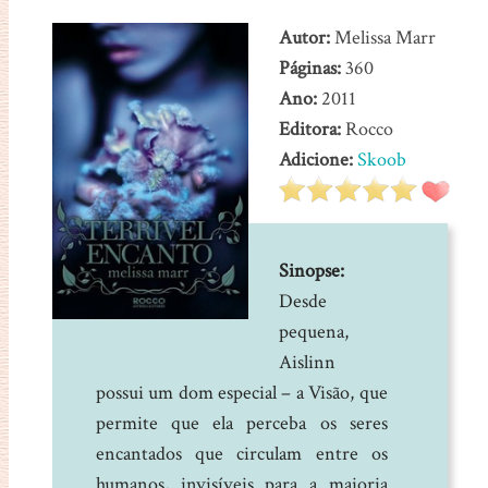
Autor:
Melissa Marr
Páginas:
360
Ano:
2011
Editora:
Rocco
Adicione:
Skoob
Sinopse:
Desde
pequena,
Aislinn
possui um dom especial – a Visão, que
permite que ela perceba os seres
encantados que circulam entre os
humanos, invisíveis para a maioria