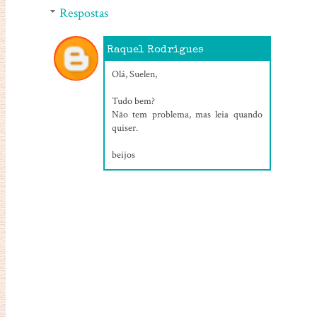
Respostas
Raquel Rodrigues
05/08/2016, 14:03
Olá, Suelen,
Tudo bem?
Não tem problema, mas leia quando
quiser.
beijos