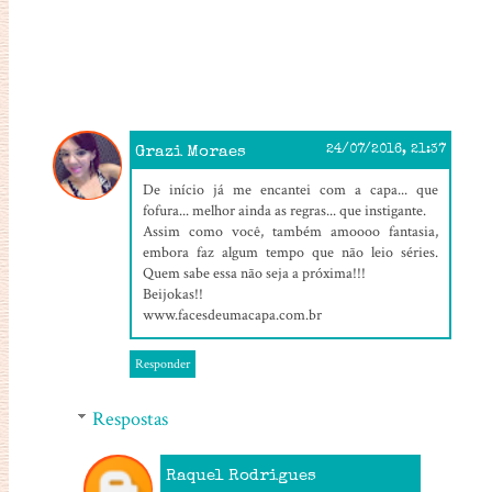
Grazi Moraes
24/07/2016, 21:37
De início já me encantei com a capa... que
fofura... melhor ainda as regras... que instigante.
Assim como você, também amoooo fantasia,
embora faz algum tempo que não leio séries.
Quem sabe essa não seja a próxima!!!
Beijokas!!
www.facesdeumacapa.com.br
Responder
Respostas
Raquel Rodrigues