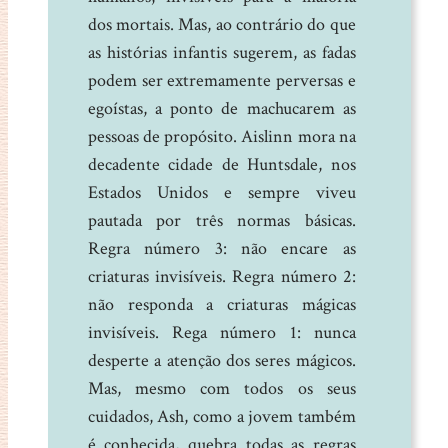
dos mortais. Mas, ao contrário do que
as histórias infantis sugerem, as fadas
podem ser extremamente perversas e
egoístas, a ponto de machucarem as
pessoas de propósito. Aislinn mora na
decadente cidade de Huntsdale, nos
Estados Unidos e sempre viveu
pautada por três normas básicas.
Regra número 3: não encare as
criaturas invisíveis. Regra número 2:
não responda a criaturas mágicas
invisíveis. Rega número 1: nunca
desperte a atenção dos seres mágicos.
Mas, mesmo com todos os seus
cuidados, Ash, como a jovem também
é conhecida, quebra todas as regras