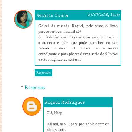
Natália Cunha
23/07/2016, 12:35
Gostei da resenha Raquel, pelo visto o livro
parece ser bem infantil né?
Sou fã de fantasia, mas a sinopse não me chamou
a atenção e pelo que pude perceber na sua
resenha a escrita da autora não é muito
empolgante e para piorar é uma série de 5 livros
e estou fugindo de séries rs!
Responder
Respostas
Raquel Rodrigues
28/07/2016, 14:10
Olá, Naty,
Infantil, não. É para pré-adolescente ou
adolescente.