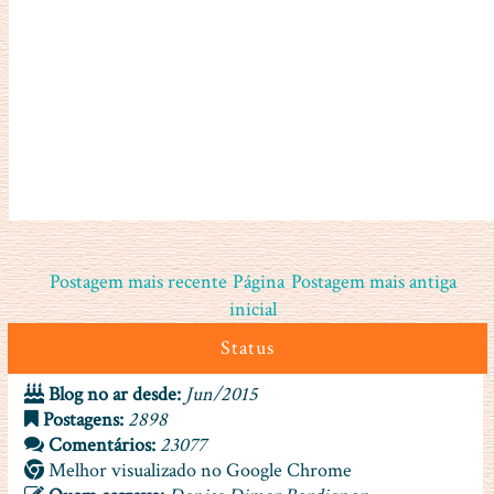
Postagem mais recente
Página
Postagem mais antiga
inicial
Status
Blog no ar desde:
Jun/2015
Postagens:
2898
Comentários:
23077
Melhor visualizado no Google Chrome