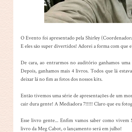
O Evento foi apresentado pela Shirley (Coordenador
E eles são super divertidos! Adorei a forma com que 
De cara, ao entrarmos no auditório ganhamos uma
Depois, ganhamos mais 4 livros. Todos que lá estava
deixar lá no fim as fotos dos nossos kits.
Então tivemos uma série de apresentações de um mont
cair dura gente! A Mediadora 7!!!!! Claro que eu fotog
Esse livro gente... Enfim vamos saber como vivem 
livro da Meg Cabot, o lançamento será em julho!