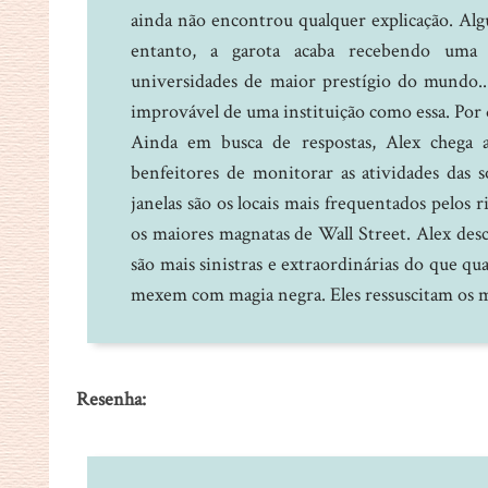
ainda não encontrou qualquer explicação. Alg
entanto, a garota acaba recebendo uma p
universidades de maior prestígio do mundo...
improvável de uma instituição como essa. Por 
Ainda em busca de respostas, Alex chega 
benfeitores de monitorar as atividades das s
janelas são os locais mais frequentados pelos r
os maiores magnatas de Wall Street. Alex desco
são mais sinistras e extraordinárias do que q
mexem com magia negra. Eles ressuscitam os mo
Resenha: