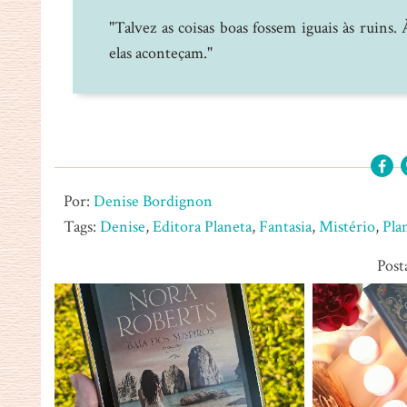
"Talvez as coisas boas fossem iguais às ruins
elas aconteçam."
Por:
Denise Bordignon
Tags:
Denise
,
Editora Planeta
,
Fantasia
,
Mistério
,
Pla
Post