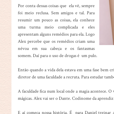
Por conta dessas coisas que ela vê, sempre
foi meio reclusa. Sem amigos e tal. Para
resumir um pouco as coisas, ela conhece
uma turma meio complicada e eles
apresentam alguns remédios para ela. Logo
Alex percebe que os remédios criam uma
névoa em sua cabeça e os fantasmas
somem. Daí para o uso de drogas é um pulo.
Então quando a vida dela estava em uma fase bem crí
diretor de uma faculdade a recruta. Para estudar tamb
A faculdade fica num local onde a magia acontece. O
mágicas. Alex vai ser o Dante. Codinome da aprendiz
E aí começa nossa história. É para Daniel treinar