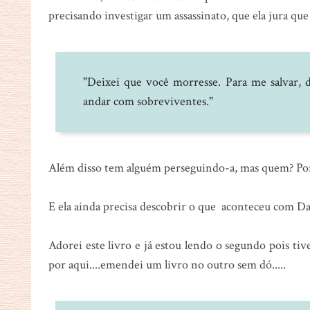
precisando investigar um assassinato, que ela jura que
"Deixei que você morresse. Para me salvar, d
andar com sobreviventes."
Além disso tem alguém perseguindo-a, mas quem? Por
E ela ainda precisa descobrir o que aconteceu com Dan
Adorei este livro e já estou lendo o segundo pois t
por aqui....emendei um livro no outro sem dó.....