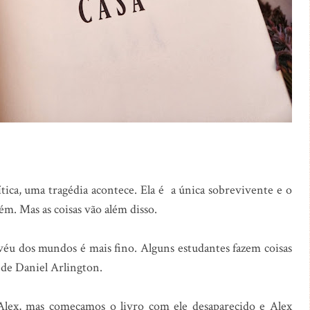
tica, uma tragédia acontece. Ela é a única sobrevivente e o
ém. Mas as coisas vão além disso.
 véu dos mundos é mais fino. Alguns estudantes fazem coisas
 de Daniel Arlington.
 Alex, mas começamos o livro com ele desaparecido e Alex