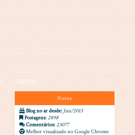
E
CONTATO
Status
Blog no ar desde:
Jun/2015
Postagens:
2898
Comentários:
23077
Melhor visualizado no Google Chrome