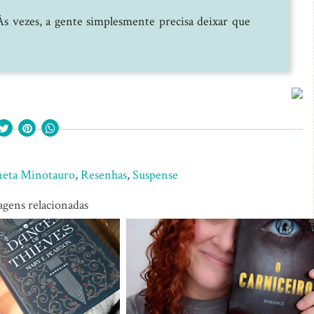
. Às vezes, a gente simplesmente precisa deixar que
neta Minotauro
,
Resenhas
,
Suspense
agens relacionadas