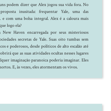
uns podem dizer que Alex jogou sua vida fora. No
roposta inusitada: frequentar Yale, uma das
 e com uma bolsa integral. Alex é a caloura mais
que logo ela?
a New Haven encarregada por seus misteriosos
ociedades secretas de Yale. Suas oito tumbas sem
icos e poderosos, desde políticos de alto escalão até
brirá que as suas atividades ocultas nesses lugares
ualquer imaginação paranoica poderia imaginar. Eles
rtos. E, às vezes, eles atormentam os vivos.