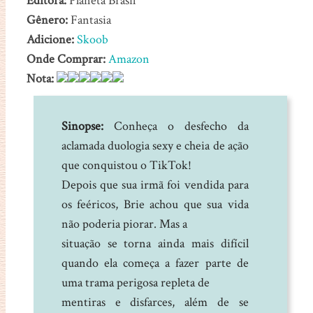
Editora:
Planeta Brasil
Gênero:
Fantasia
Adicione:
Skoob
Onde Comprar:
Amazon
Nota:
Sinopse:
Conheça o desfecho da
aclamada duologia sexy e cheia de ação
que conquistou o TikTok!
Depois que sua irmã foi vendida para
os feéricos, Brie achou que sua vida
não poderia piorar. Mas a
situação se torna ainda mais difícil
quando ela começa a fazer parte de
uma trama perigosa repleta de
mentiras e disfarces, além de se