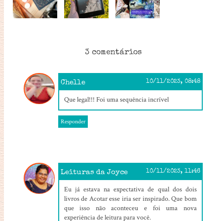
3 comentários
Chelle
10/11/2023, 08:48
Que legal!!! Foi uma sequência incrível
Responder
Leituras da Joyce
10/11/2023, 11:46
Eu já estava na expectativa de qual dos dois
livros de Acotar esse iria ser inspirado. Que bom
que isso não aconteceu e foi uma nova
experiência de leitura para você.