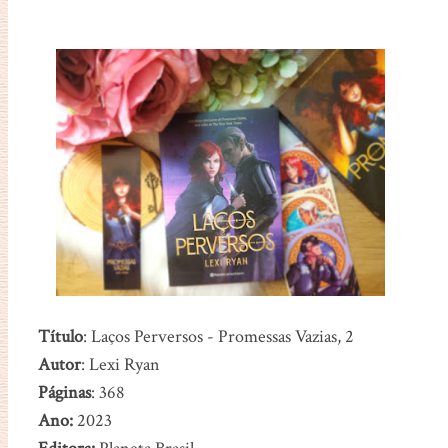
Título
: Laços Perversos - Promessas Vazias, 2
Autor
: Lexi Ryan
Páginas
: 368
Ano:
2023