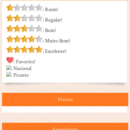
: Ruim!
: Regular!
: Bom!
: Muito Bom!
: Excelente!
: Favorito!
: Nacional
: Picante
Visitas
Seguidores