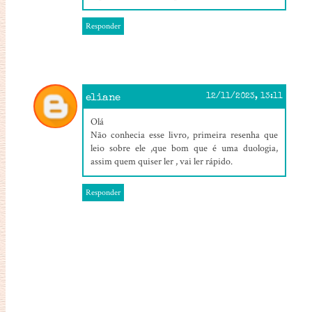
Responder
eliane
12/11/2023, 13:11
Olá
Não conhecia esse livro, primeira resenha que
leio sobre ele ,que bom que é uma duologia,
assim quem quiser ler , vai ler rápido.
Responder