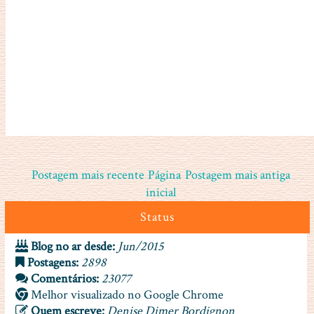
Postagem mais recente
Página
Postagem mais antiga
inicial
Status
Blog no ar desde:
Jun/2015
Postagens:
2898
Comentários:
23077
Melhor visualizado no Google Chrome
Quem escreve:
Denise Dimer Bordignon