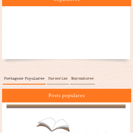
Postagens Populares
Parcerias
Marcadores
Posts populares