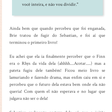
você inteira, e não vou dividir."
Ainda bem que quando percebeu que foi enganada,
Brie tratou de fugir do Sebastian, e foi aí que
terminou o primeiro livro!
Eu achei que ela ia finalmente perceber que o Finn
era o Rhys da vida dela (ahhhh....Acotar.....) mas a
pateta fugiu dele também! Ficou meio livro se
lamuriando e fazendo drama, mas enfim caiu em si e
percebeu que o futuro dela estava bem onde ela não
queria! Com quem el não esperava e no lugar que
julgava não ser o dela!