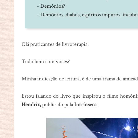
- Demônios?
- Demônios, diabos, espíritos impuros, íncubus.
Olá praticantes de livroterapia.
Tudo bem com vocês?
Minha indicação de leitura, é de uma trama de amizade
Estou falando do livro que inspirou o filme homô
Hendrix,
publicado pela
Intrínseca
.