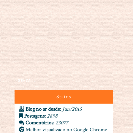
E
CONTATO
Status
Blog no ar desde:
Jun/2015
Postagens:
2898
Comentários:
23077
Melhor visualizado no Google Chrome