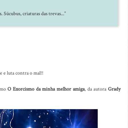
 Súcubus, criaturas das trevas...”
 e luta contra o mal!!
nimo
O Exorcismo da minha melhor amiga
, da autora
Grady