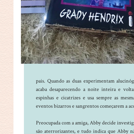
pais. Quando as duas experimentam alucinóg
acaba desaparecendo a noite inteira e volta…
espinhas e cicatrizes e usa sempre as mesm
eventos bizarros e sangrentos começarem a aco
Preocupada com a amiga, Abby decide investiga
são aterrorizantes, e tudo indica que Abby nã