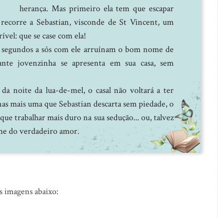
herança. Mas primeiro ela tem que escapar
 recorre a Sebastian, visconde de St Vincent, um
vel: que se case com ela!
ta segundos a sós com ele arruínam o bom nome de
ante jovenzinha se apresenta em sua casa, sem
a noite da lua-de-mel, o casal não voltará a ter
enas mais uma que Sebastian descarta sem piedade, o
ue trabalhar mais duro na sua sedução... ou, talvez
me do verdadeiro amor.
as imagens abaixo: