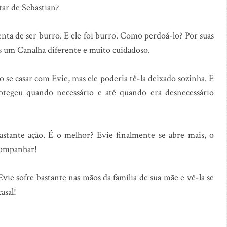
star de Sebastian?
enta de ser burro. E ele foi burro. Como perdoá-lo? Por suas
as um Canalha diferente e muito cuidadoso.
 se casar com Evie, mas ele poderia tê-la deixado sozinha. E
rotegeu quando necessário e até quando era desnecessário
astante ação. É o melhor? Evie finalmente se abre mais, o
acompanhar!
 Evie sofre bastante nas mãos da família de sua mãe e vê-la se
asal!