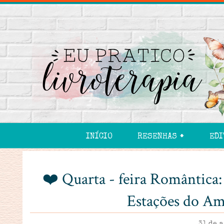
INÍCIO
RESENHAS 🠻
EDI
❤️ Quarta - feira Romântica
Estações do Amo