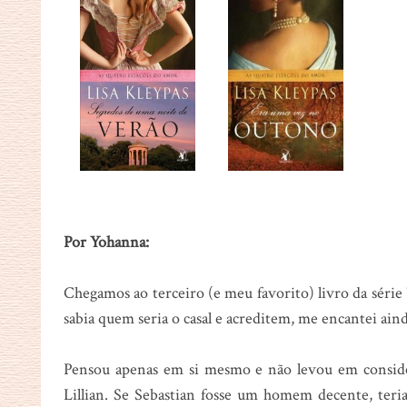
Por Yohanna:
Chegamos ao terceiro (e meu favorito) livro da série
sabia quem seria o casal e acreditem, me encantei aind
Pensou apenas em si mesmo e não levou em consider
Lillian. Se Sebastian fosse um homem decente, ter