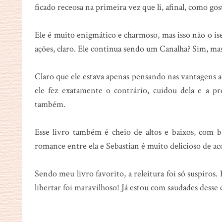
ficado receosa na primeira vez que li, afinal, como go
Ele é muito enigmático e charmoso, mas isso não o is
ações, claro. Ele continua sendo um Canalha? Sim, m
Claro que ele estava apenas pensando nas vantagens ao
ele fez exatamente o contrário, cuidou dela e a p
também.
Esse livro também é cheio de altos e baixos, com b
romance entre ela e Sebastian é muito delicioso de 
Sendo meu livro favorito, a releitura foi só suspiros.
libertar foi maravilhoso! Já estou com saudades desse c