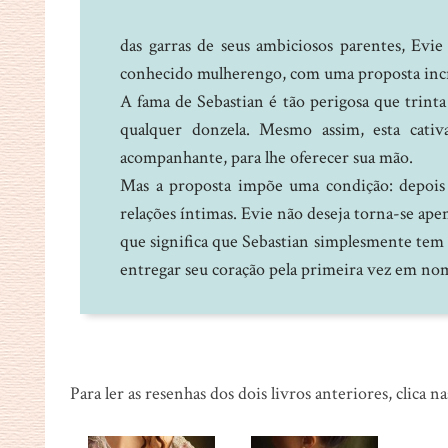
das garras de seus ambiciosos parentes, Evie
conhecido mulherengo, com uma proposta incrí
A fama de Sebastian é tão perigosa que trin
qualquer donzela. Mesmo assim, esta cativ
acompanhante, para lhe oferecer sua mão.
Mas a proposta impõe uma condição: depois d
relações íntimas. Evie não deseja torna-se ap
que significa que Sebastian simplesmente tem q
entregar seu coração pela primeira vez em no
Para ler as resenhas dos dois livros anteriores, clica n