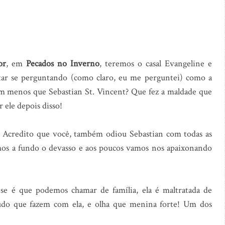
or
, em
Pecados no Inverno
, teremos o casal Evangeline e
star se perguntando (como claro, eu me perguntei) como a
ém menos que Sebastian St. Vincent? Que fez a maldade que
r ele depois disso!
o? Acredito que você, também odiou Sebastian com todas as
emos a fundo o devasso e aos poucos vamos nos apaixonando
 se é que podemos chamar de família, ela é maltratada de
 tudo que fazem com ela, e olha que menina forte! Um dos