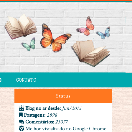
E
CONTATO
Status
Blog no ar desde:
Jun/2015
Postagens:
2898
Comentários:
23077
Melhor visualizado no Google Chrome