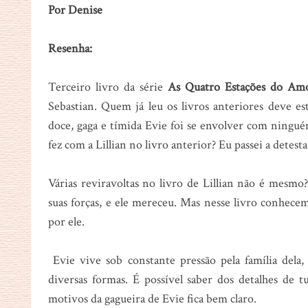
Por Denise
Resenha:
Terceiro livro da série
As Quatro Estações do Am
Sebastian. Quem já leu os livros anteriores deve e
doce, gaga e tímida Evie foi se envolver com ningu
fez com a Lillian no livro anterior? Eu passei a detesta
Várias reviravoltas no livro de Lillian não é mesm
suas forças, e ele mereceu. Mas nesse livro conhec
por ele.
Evie vive sob constante pressão pela família dela,
diversas formas. É possível saber dos detalhes de
motivos da gagueira de Evie fica bem claro.