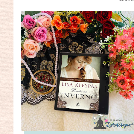
31 de a