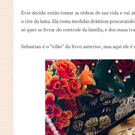
Evie decide então tomar as rédeas de sua vida e vai
o tire da lama. Ela toma medidas drásticas procurando
só quer se livrar do controle da família, e dos maus tr
Sebastian é o "vilão" do livro anterior, mas aqui ele