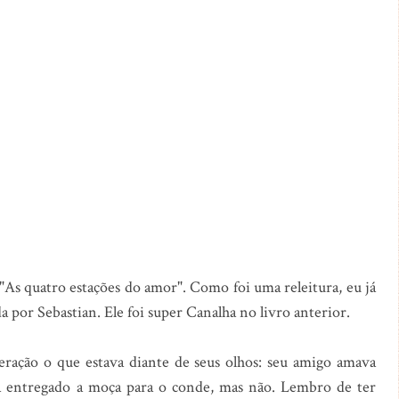
 "As quatro estações do amor". Como foi uma releitura, eu já
a por Sebastian. Ele foi super Canalha no livro anterior.
ação o que estava diante de seus olhos: seu amigo amava
ia entregado a moça para o conde, mas não. Lembro de ter