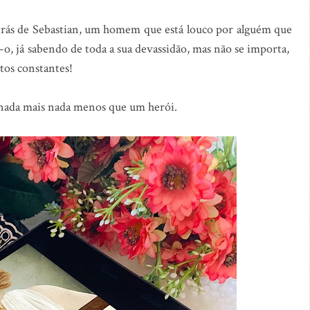
 atrás de Sebastian, um homem que está louco por alguém que
-o, já sabendo de toda a sua devassidão, mas não se importa,
atos constantes!
 é nada mais nada menos que um herói.