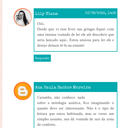
Lily Viana
30/06/2022, 15:05
Oiii,
Desde que vi esse livro nas gringas fiquei com
uma imensa vontade de ler ele até descobrir que
seria lançado aqui.. Estou ansiosa para ler ele e
desejo demais tê-lo na estante!
Responder
Ana Paula Santos Moreira
30/06/2022, 17:59
Caramba, não conheço nada
sobre a mitologia asiática, fico imaginando o
quanto deve ser interessante. Não è o tipo de
leitura que estou habituada, mas as vezes um
simples assunto, nos dá vontade de sair da zona
de conforto.