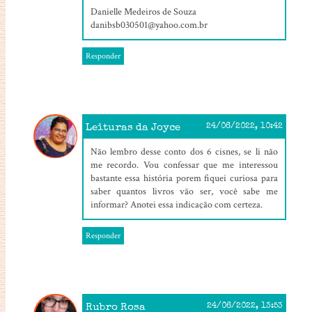
Danielle Medeiros de Souza
danibsb030501@yahoo.com.br
Responder
Leituras da Joyce
24/06/2022, 10:42
Não lembro desse conto dos 6 cisnes, se li não
me recordo. Vou confessar que me interessou
bastante essa história porem fiquei curiosa para
saber quantos livros vão ser, você sabe me
informar? Anotei essa indicação com certeza.
Responder
Rubro Rosa
24/06/2022, 13:53