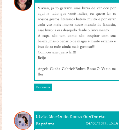
Vivian, já tô garranu uma birra de ver ocê por
aqui rs tudo que você indica, eu quero ler rs
nossos gostos literários batem muito e por estar
cada vez mais imersa nesse mundo de fantasia,
esse livro já era desejado desde o lançamento.
A capa não tem como não suspirar com sua
beleza, mas o cenário de magia é muito extenso e
isso deixa tudo ainda mais gostoso!!!
Com certeza quero ler!!!
Beijo
Angela Cunha Gabriel/Rubro Rosa/O Vazio na
flor
Responder
Livia Maria da Costa Gualberto
Baptista
24/06/2022, 15:14