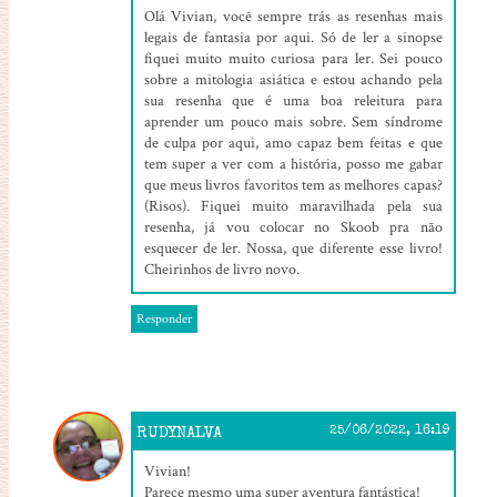
Olá Vivian, você sempre trás as resenhas mais
legais de fantasia por aqui. Só de ler a sinopse
fiquei muito muito curiosa para ler. Sei pouco
sobre a mitologia asiática e estou achando pela
sua resenha que é uma boa releitura para
aprender um pouco mais sobre. Sem síndrome
de culpa por aqui, amo capaz bem feitas e que
tem super a ver com a história, posso me gabar
que meus livros favoritos tem as melhores capas?
(Risos). Fiquei muito maravilhada pela sua
resenha, já vou colocar no Skoob pra não
esquecer de ler. Nossa, que diferente esse livro!
Cheirinhos de livro novo.
Responder
RUDYNALVA
25/06/2022, 16:19
Vivian!
Parece mesmo uma super aventura fantástica!