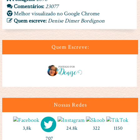
Comentários:
23077
Melhor visualizado no Google Chrome
Quem escreve:
Denise Dimer Bordignon
Quem Escreve:
Nossas Redes
3,8k
24.8k
322
1150
707