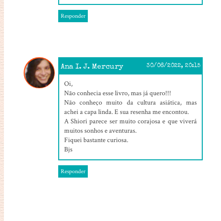
Responder
Ana I. J. Mercury
30/06/2022, 20:15
Oi,
Não conhecia esse livro, mas já quero!!!
Não conheço muito da cultura asiática, mas
achei a capa linda. E sua resenha me encontou.
A Shiori parece ser muito corajosa e que viverá
muitos sonhos e aventuras.
Fiquei bastante curiosa.
Bjs
Responder