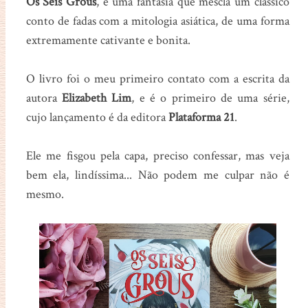
Os Seis Grous
, é uma fantasia que mescla um clássico
conto de fadas com a mitologia asiática, de uma forma
extremamente cativante e bonita.
O livro foi o meu primeiro contato com a escrita da
autora
Elizabeth
Lim
, e é o primeiro de uma série,
cujo lançamento é da editora
Plataforma
21
.
Ele me fisgou pela capa, preciso confessar, mas veja
bem ela, lindíssima... Não podem me culpar não é
mesmo.