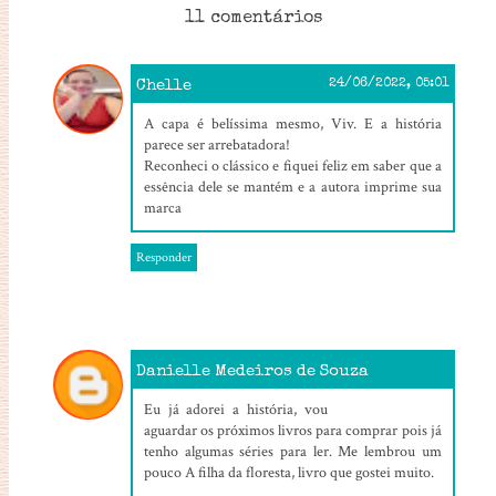
11 comentários
Chelle
24/06/2022, 05:01
A capa é belíssima mesmo, Viv. E a história
parece ser arrebatadora!
Reconheci o clássico e fiquei feliz em saber que a
essência dele se mantém e a autora imprime sua
marca
Responder
Danielle Medeiros de Souza
24/06/2022, 10:41
Eu já adorei a história, vou
aguardar os próximos livros para comprar pois já
tenho algumas séries para ler. Me lembrou um
pouco A filha da floresta, livro que gostei muito.