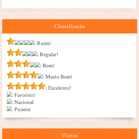
Classificação
: Ruim!
: Regular!
: Bom!
: Muito Bom!
: Excelente!
: Favorito!
: Nacional
: Picante
Visitas