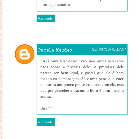
mitologia asiática
Responder
Pamela Mendes
26/06/2022, 17:57
Eu já ouvi falar desse livro, mas ainda não sabia
nada sobre a história dele. A premissa dele
parece ser bem legal, e gostei que ele é bem
focado na personagem. Só é uma pena que você
demorou um pouco pra se conectar com ela, mas
deu pra perceber a quanto o livro é bom mesmo
assim.
Bjss ^^
Responder