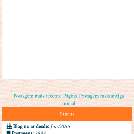
Postagem mais recente
Página
Postagem mais antiga
inicial
Status
Blog no ar desde:
Jun/2015
Postagens:
2898