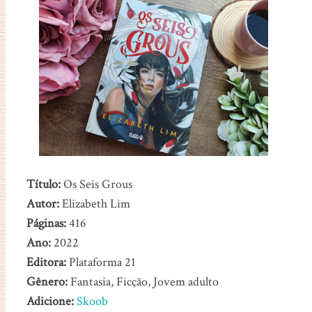
Título:
Os Seis Grous
Autor:
Elizabeth Lim
Páginas:
416
Ano:
2022
Editora:
Plataforma 21
Gênero:
Fantasia, Ficção, Jovem adulto
Adicione:
Skoob