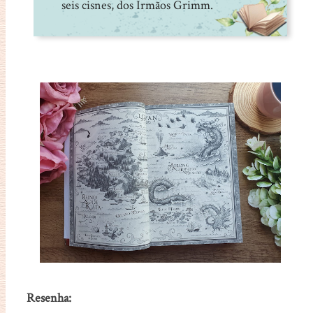
seis cisnes, dos Irmãos Grimm.
Resenha: