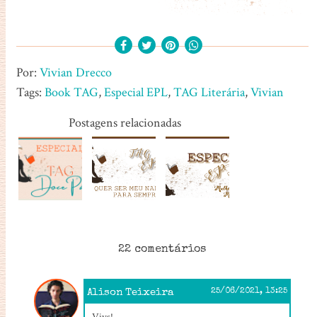
Por:
Vivian Drecco
Tags:
Book TAG
,
Especial EPL
,
TAG Literária
,
Vivian
Postagens relacionadas
22 comentários
Alison Teixeira
25/06/2021, 13:25