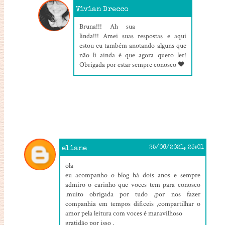
Vivian Drecco
27/06/2021, 03:39
Bruna!!! Ah sua
linda!!! Amei suas respostas e aqui
estou eu também anotando alguns que
não li ainda é que agora quero ler!
Obrigada por estar sempre conosco 🖤
eliane
25/06/2021, 23:01
ola
eu acompanho o blog há dois anos e sempre
admiro o carinho que voces tem para conosco
.muito obrigada por tudo ,por nos fazer
companhia em tempos dificeis ,compartilhar o
amor pela leitura com voces é maravilhoso
gratidão por isso .