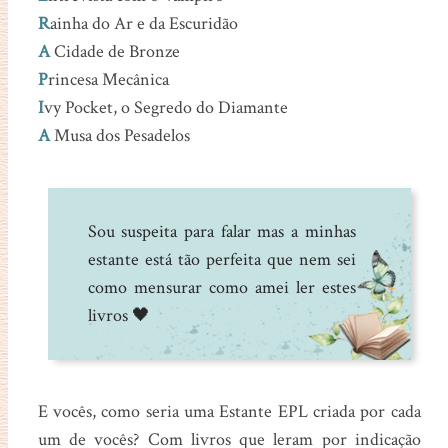
R
ainha do Ar e da Escuridão
A
Cidade de Bronze
P
rincesa Mecânica
I
vy Pocket, o Segredo do Diamante
A
Musa dos Pesadelos
Sou suspeita para falar mas a minhas
estante está tão perfeita que nem sei
como mensurar como amei ler estes
livros 🖤
E vocês, como seria uma Estante EPL criada por cada
um de vocês? Com livros que leram por indicação