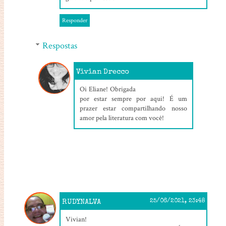
Responder
Respostas
Vivian Drecco
27/06/2021, 03:40
Oi Eliane! Obrigada
por estar sempre por aqui! É um
prazer estar compartilhando nosso
amor pela literatura com você!
RUDYNALVA
25/06/2021, 23:48
Vivian!