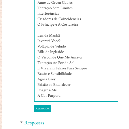
Anne de Green Gables
Tentação Sem Limites
Interferências
Criadores de Coincidências
O Príncipe e A Costureira
Luz da Manhã
Inventei Você?
Volúpia de Veludo
Rilla de Ingleside
O Visconde Que Me Amava
Tentação Ao Pôr do Sol
E Viveram Felizes Para Sempre
Razão e Sensibilidade
Agnes Grey
Paixão ao Entardecer
Imagina-Me
A Cor Púrpura
Responder
Respostas