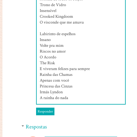
Trono de Vidro
Insensível
Crooked Kingdoom
O visconde que me amava
Labirinto de espelhos
Insano
Volte pra mim
Riscos no amor
O Acordo
The Risk
E viveram felizes para sempre
Rainha das Chamas
Apenas com você
Princesa das Cinzas
Irmãs Lyndon
A rainha do nada
Responder
Respostas