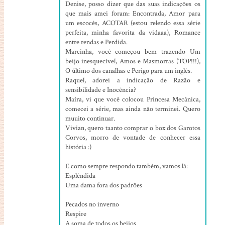
Denise, posso dizer que das suas indicações os
que mais amei foram: Encontrada, Amor para
um escocês, ACOTAR (estou relendo essa série
perfeita, minha favorita da vidaaa), Romance
entre rendas e Perdida.
Marcinha, você começou bem trazendo Um
beijo inesquecível, Amos e Masmorras (TOP!!!),
O último dos canalhas e Perigo para um inglês.
Raquel, adorei a indicação de Razão e
sensibilidade e Inocência?
Maíra, vi que você colocou Princesa Mecânica,
comecei a série, mas ainda não terminei. Quero
muuito continuar.
Vivian, quero taanto comprar o box dos Garotos
Corvos, morro de vontade de conhecer essa
história :)
E como sempre respondo também, vamos lá:
Esplêndida
Uma dama fora dos padrões
Pecados no inverno
Respire
A soma de todos os beijos