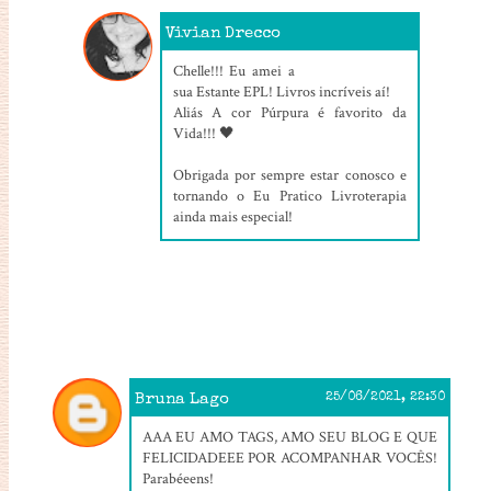
Vivian Drecco
25/06/2021, 19:08
Chelle!!! Eu amei a
sua Estante EPL! Livros incríveis aí!
Aliás A cor Púrpura é favorito da
Vida!!! 🖤
Obrigada por sempre estar conosco e
tornando o Eu Pratico Livroterapia
ainda mais especial!
Bruna Lago
25/06/2021, 22:30
AAA EU AMO TAGS, AMO SEU BLOG E QUE
FELICIDADEEE POR ACOMPANHAR VOCÊS!
Parabéeens!