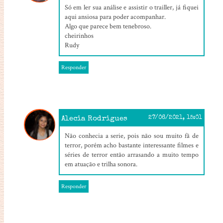
Só em ler sua análise e assistir o trailler, já fiquei
aqui ansiosa para poder acompanhar.
Algo que parece bem tenebroso.
cheirinhos
Rudy
Responder
Alecia Rodrigues
27/06/2021, 15:01
Não conhecia a serie, pois não sou muito fã de
terror, porém acho bastante interessante filmes e
séries de terror então arrasando a muito tempo
em atuação e trilha sonora.
Responder