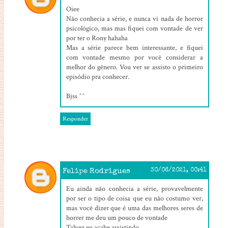
Oiee
Não conhecia a série, e nunca vi nada de horror
psicológico, mas mas fiquei com vontade de ver
por ter o Rony hahaha
Mas a série parece bem interessante, e fiquei
com vontade mesmo por você considerar a
melhor do gênero. Vou ver se assisto o primeiro
episódio pra conhecer.
Bjss ^^
Responder
Felipe Rodrigues
30/06/2021, 00:41
Eu ainda não conhecia a série, provavelmente
por ser o tipo de coisa que eu não costumo ver,
mas você dizer que é uma das melhores seres de
horrer me deu um pouco de vontade
Talvez eu acabe assistindo