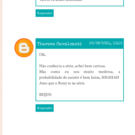
Responder
Theresa Cavalcanti
30/06/2021, 13:13
Olá,
Não conhecia a série, achei bem curiosa.
Mas como eu sou muito medrosa, a
probabilidade de assistir é bem baixa, HHAHAH
Amo que o Rony ta na série.
BEIJOS
Responder