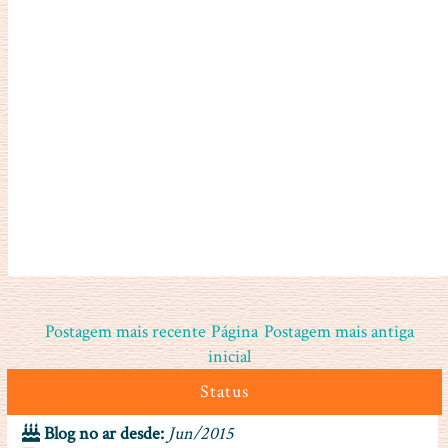
Postagem mais recente
Página
Postagem mais antiga
inicial
Status
Blog no ar desde:
Jun/2015