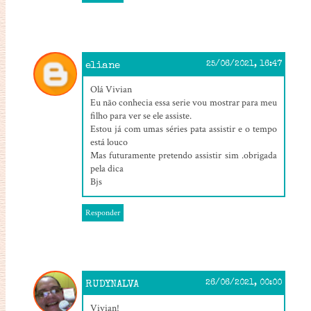
eliane
25/06/2021, 16:47
Olá Vivian
Eu não conhecia essa serie vou mostrar para meu
filho para ver se ele assiste.
Estou já com umas séries pata assistir e o tempo
está louco
Mas futuramente pretendo assistir sim .obrigada
pela dica
Bjs
Responder
RUDYNALVA
26/06/2021, 00:00
Vivian!