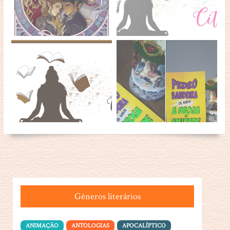
Gêneros literários
ANIMAÇÃO
ANTOLOGIAS
APOCALÍPTICO