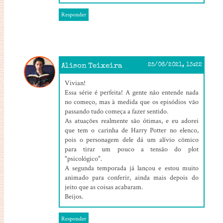
Responder
Alison Teixeira
25/06/2021, 13:22
Vivian!
Essa série é perfeita! A gente não entende nada
no começo, mas à medida que os episódios vão
passando tudo começa a fazer sentido.
As atuações realmente são ótimas, e eu adorei
que tem o carinha de Harry Potter no elenco,
pois o personagem dele dá um alívio cômico
para tirar um pouco a tensão do plot
"psicológico".
A segunda temporada já lançou e estou muito
animado para conferir, ainda mais depois do
jeito que as coisas acabaram.
Beijos.
Responder