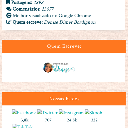
Postagens:
2898
Comentários:
23077
Melhor visualizado no Google Chrome
Quem escreve:
Denise Dimer Bordignon
Quem Escreve:
Nossas Redes
3,8k
707
24.8k
322