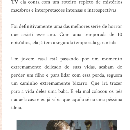
TV
ela conta com um roteiro repleto de mistérios
macabros e interpretações intensas e introspectivas.
Foi definitivamente uma das melhores série de horror
que assisti esse ano. Com uma temporada de 10
episódios, ela já tem a segunda temporada garantida.
Um jovem casal está passando por um momento
extremamente delicado de suas vidas, acabam de
perder um filho e para lidar com essa perda, seguem
um caminho extremamente bizarro. Que irá trazer
para a vida deles uma babá. E ela mal colocou os pés
naquela casa e eu já sabia que aquilo séria uma péssima
ideia.