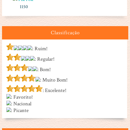
1150
Classificação
: Ruim!
: Regular!
: Bom!
: Muito Bom!
: Excelente!
: Favorito!
: Nacional
: Picante