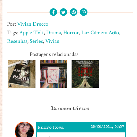
Por:
Vivian Drecco
Tags:
Apple TV+
,
Drama
,
Horror
,
Luz Câmera Ação
,
Resenhas
,
Séries
,
Vivian
Postagens relacionadas
12 comentários
Rubro Rosa
25/06/2021, 06:37