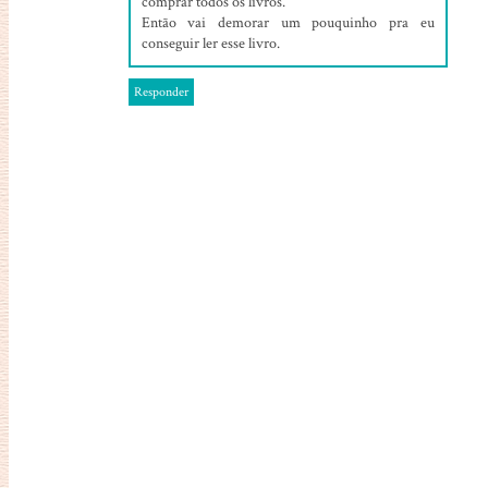
comprar todos os livros.
Então vai demorar um pouquinho pra eu
conseguir ler esse livro.
Responder