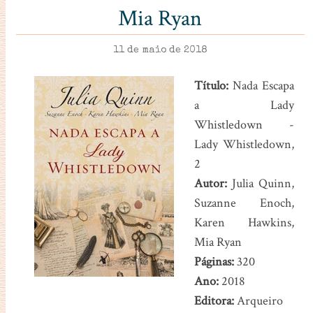
Mia Ryan
11 de maio de 2018
Título:
Nada Escapa
a Lady
Whistledown -
Lady Whistledown,
2
Autor:
Julia Quinn,
Suzanne Enoch,
Karen Hawkins,
Mia Ryan
Páginas:
320
Ano:
2018
Editora:
Arqueiro