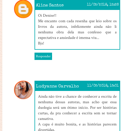
Aline Santos
11/05/2018, 12:26
Oi Denise!!
Me encanto com cada resenha que leio sobre os
livros da autora, infelizmente ainda não li
nenhuma obra dela mas confesso que a
expectativa e ansiedade é imensa viu...
Bjs!
Responder
Ludyanne Carvalho
11/05/2018, 15:01
Ainda não tive a chance de conhecer a escrita de
nenhuma dessas autoras, mas acho que essa
duologia será um ótimo início. Por ser histórias
curtas, da pra conhecer a escrita sem se tornar
cansativa.
A capa é muito bonita, e as histórias parecem
divertidas.