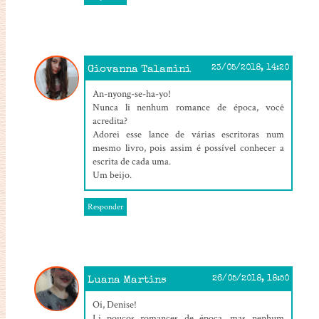
Giovanna Talamini
23/05/2018, 14:20
An-nyong-se-ha-yo!
Nunca li nenhum romance de época, você
acredita?
Adorei esse lance de várias escritoras num
mesmo livro, pois assim é possível conhecer a
escrita de cada uma.
Um beijo.
Responder
Luana Martins
26/05/2018, 18:50
Oi, Denise!
Li poucos romances de época, mas nenhum