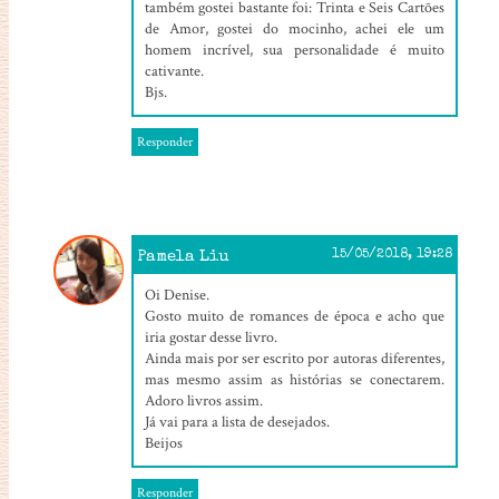
também gostei bastante foi: Trinta e Seis Cartões
de Amor, gostei do mocinho, achei ele um
homem incrível, sua personalidade é muito
cativante.
Bjs.
Responder
Pamela Liu
15/05/2018, 19:28
Oi Denise.
Gosto muito de romances de época e acho que
iria gostar desse livro.
Ainda mais por ser escrito por autoras diferentes,
mas mesmo assim as histórias se conectarem.
Adoro livros assim.
Já vai para a lista de desejados.
Beijos
Responder