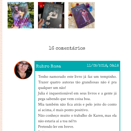
16 comentários
Rubro Rosa
11/05/2018, 08:18
Tenho namorado este livro já faz um tempinho.
Trazer quatro autoras tão grandiosas não é pra
qualquer um não!
Julia é inquestionável em seus livros e a gente já
pega sabendo que vem coisa boa.
Mia também não fica atrás e pelo jeito do conto
aí acima, é mais ponto positivo.
Não conheço muito o trabalho de Karen, mas ela
não estaria aí a toa né?rs
Pretendo ler em breve.