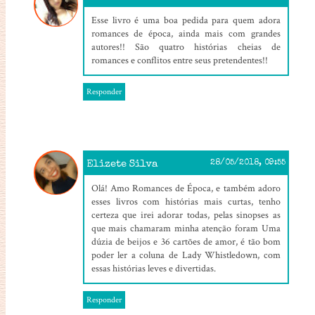
Esse livro é uma boa pedida para quem adora
romances de época, ainda mais com grandes
autores!! São quatro histórias cheias de
romances e conflitos entre seus pretendentes!!
Responder
Elizete Silva
28/05/2018, 09:55
Olá! Amo Romances de Época, e também adoro
esses livros com histórias mais curtas, tenho
certeza que irei adorar todas, pelas sinopses as
que mais chamaram minha atenção foram Uma
dúzia de beijos e 36 cartões de amor, é tão bom
poder ler a coluna de Lady Whistledown, com
essas histórias leves e divertidas.
Responder