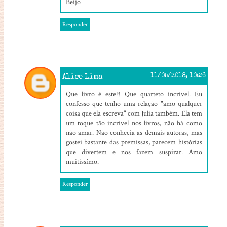
Beijo
Responder
Alice Lima
11/05/2018, 10:26
Que livro é este?! Que quarteto incrivel. Eu
confesso que tenho uma relação "amo qualquer
coisa que ela escreva" com Julia também. Ela tem
um toque tão incrivel nos livros, não há como
não amar. Não conhecia as demais autoras, mas
gostei bastante das premissas, parecem histórias
que divertem e nos fazem suspirar. Amo
muitissímo.
Responder