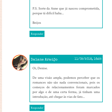
P.S. Sorte da Anne que já nasceu comprometida,
porque tá difícil haha...
Beijos
Responder
Daiane Araújo
11/05/2018, 16:25
Oi, Denise.
De uma visão ampla, podemos perceber que os
romances não são nada convencionais, pois os
começos de relacionamentos foram marcados
por algo e de uma certa forma, já tinham uma
introdução, até chegar às vias de fato...
Responder