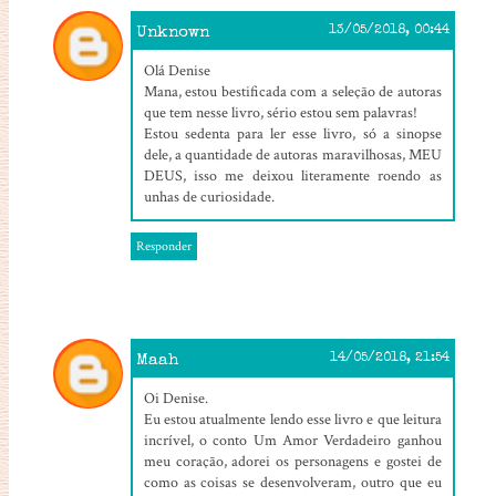
Unknown
13/05/2018, 00:44
Olá Denise
Mana, estou bestificada com a seleção de autoras
que tem nesse livro, sério estou sem palavras!
Estou sedenta para ler esse livro, só a sinopse
dele, a quantidade de autoras maravilhosas, MEU
DEUS, isso me deixou literamente roendo as
unhas de curiosidade.
Responder
Maah
14/05/2018, 21:54
Oi Denise.
Eu estou atualmente lendo esse livro e que leitura
incrível, o conto Um Amor Verdadeiro ganhou
meu coração, adorei os personagens e gostei de
como as coisas se desenvolveram, outro que eu