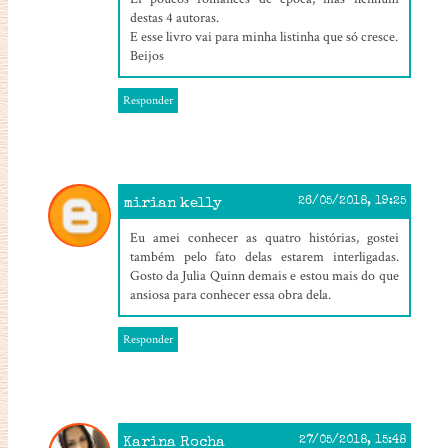
destas 4 autoras.
E esse livro vai para minha listinha que só cresce.
Beijos
Responder
mirian kelly
26/05/2018, 19:25
Eu amei conhecer as quatro histórias, gostei
também pelo fato delas estarem interligadas.
Gosto da Julia Quinn demais e estou mais do que
ansiosa para conhecer essa obra dela.
Responder
Karina Rocha
27/05/2018, 15:48