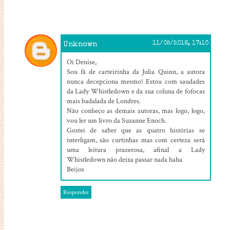
Unknown
11/05/2018, 17:10
Oi Denise,
Sou fã de carteirinha da Julia Quinn, a autora
nunca decepciona mesmo! Estou com saudades
da Lady Whistledown e da sua coluna de fofocas
mais badalada de Londres.
Não conheço as demais autoras, mas logo, logo,
vou ler um livro da Suzanne Enoch.
Gostei de saber que as quatro histórias se
interligam, são curtinhas mas com certeza será
uma leitura prazerosa, afinal a Lady
Whistledown não deixa passar nada haha
Beijos
Responder