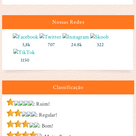
Nossas Redes
3,8k
707
24.8k
322
1150
Classificação
: Ruim!
: Regular!
: Bom!