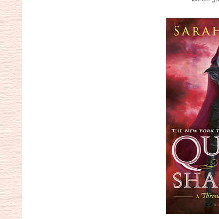
28 de j