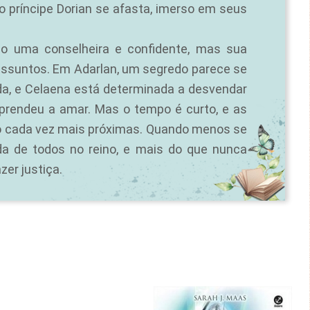
o príncipe Dorian se afasta, imerso em seus
o uma conselheira e confidente, mas sua
assuntos. Em Adarlan, um segredo parece se
da, e Celaena está determinada a desvendar
aprendeu a amar. Mas o tempo é curto, e as
ão cada vez mais próximas. Quando menos se
da de todos no reino, e mais do que nunca
zer justiça.