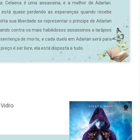
a. Celaena é uma assassina, e a melhor de Adarlan.
la está quase perdendo as esperanças quando recebe
lta sua liberdade se representar o príncipe de Adarlan
ndo contra os mais habilidosos assassinos e larápios
a sentença de morte, e cada duelo em Adarlan será para
preço é ser livre, ela está disposta a tudo.
 Vidro