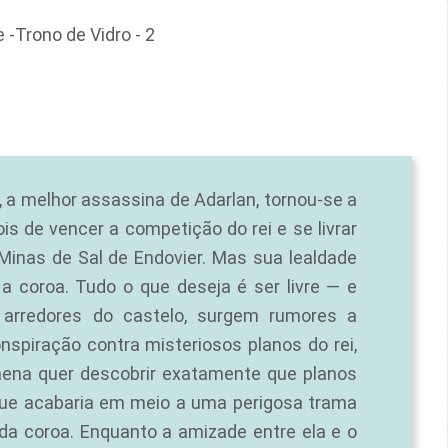
 -
Trono de Vidro - 2
 a melhor assassina de Adarlan, tornou-se a
is de vencer a competição do rei e se livrar
Minas de Sal de Endovier. Mas sua lealdade
 coroa. Tudo o que deseja é ser livre — e
s arredores do castelo, surgem rumores a
nspiração contra misteriosos planos do rei,
laena quer descobrir exatamente que planos
que acabaria em meio a uma perigosa trama
 da coroa. Enquanto a amizade entre ela e o