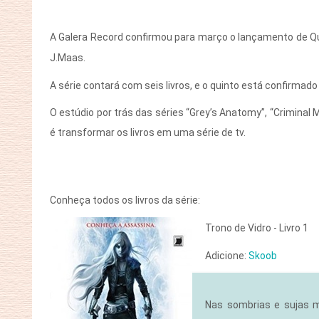
A Galera Record confirmou para março o lançamento de Que
J.Maas.
A série contará com seis livros, e o quinto está confirma
O estúdio por trás das séries “Grey’s Anatomy”, “Criminal M
é transformar os livros em uma série de tv.
Conheça todos os livros da série:
Trono de Vidro - Livro 1
Adicione:
Skoob
Nas sombrias e sujas m