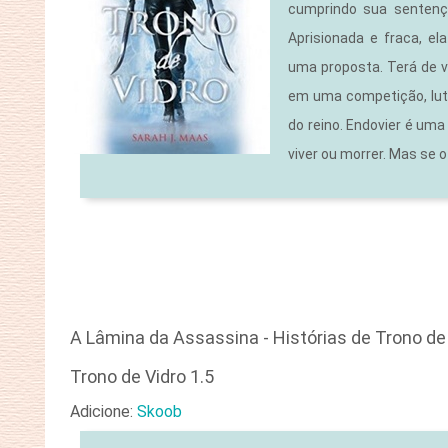
cumprindo sua sentenç
Aprisionada e fraca, e
uma proposta. Terá de vo
em uma competição, luta
do reino. Endovier é um
viver ou morrer. Mas se o 
A Lâmina da Assassina -
Histórias de Trono de
Trono de Vidro 1.5
Adicione:
Skoob