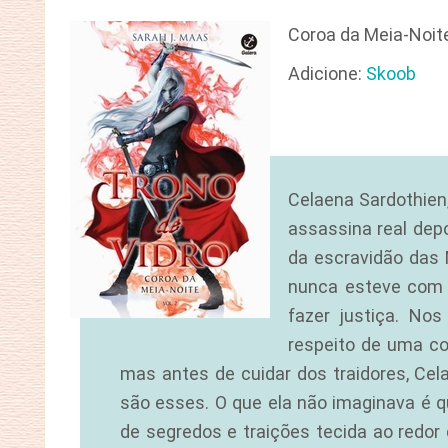
Coroa da Meia-Noite
Adicione:
Skoob
Celaena Sardothien,
assassina real depo
da escravidão das 
nunca esteve com a
fazer justiça. No
respeito de uma co
mas antes de cuidar dos traidores, Ce
são esses. O que ela não imaginava é 
de segredos e traições tecida ao redor