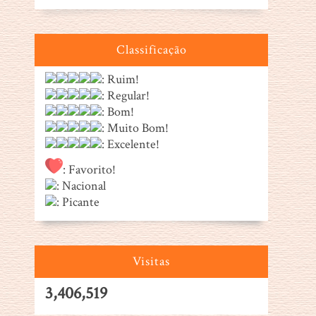
Classificação
: Ruim!
: Regular!
: Bom!
: Muito Bom!
: Excelente!
: Favorito!
: Nacional
: Picante
Visitas
3,406,519