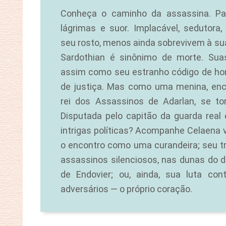
Conheça o caminho da assassina. P
lágrimas e suor. Implacável, sedutora
seu rosto, menos ainda sobrevivem à sua
Sardothian é sinônimo de morte. Suas
assim como seu estranho código de ho
de justiça. Mas como uma menina, enc
rei dos Assassinos de Adarlan, se to
Disputada pelo capitão da guarda real 
intrigas políticas?
Acompanhe Celaena ven
o encontro como uma curandeira; seu 
assassinos silenciosos, nas dunas do d
de Endovier; ou, ainda, sua luta con
adversários — o próprio coração.