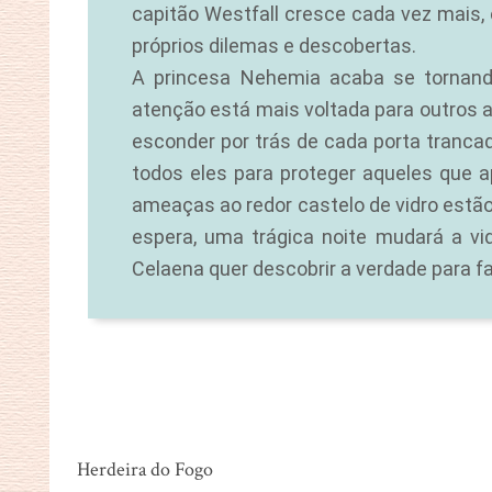
capitão Westfall cresce cada vez mais, 
próprios dilemas e descobertas.
A princesa Nehemia acaba se tornand
atenção está mais voltada para outros 
esconder por trás de cada porta tranca
todos eles para proteger aqueles que 
ameaças ao redor castelo de vidro est
espera, uma trágica noite mudará a vi
Celaena quer descobrir a verdade para fa
Herdeira do Fogo