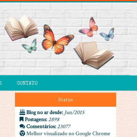
E
CONTATO
Status
Blog no ar desde:
Jun/2015
Postagens:
2898
Comentários:
23077
Melhor visualizado no Google Chrome