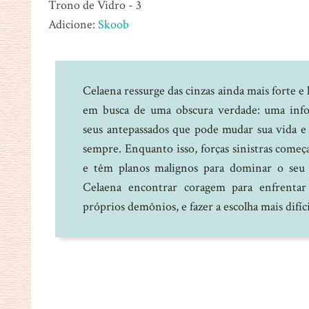
Trono de Vidro - 3
Adicione:
Skoob
Celaena ressurge das cinzas ainda mais forte e
em busca de uma obscura verdade: uma info
seus antepassados que pode mudar sua vida e 
sempre. Enquanto isso, forças sinistras come
e têm planos malignos para dominar o seu
Celaena encontrar coragem para enfrentar 
próprios demônios, e fazer a escolha mais difíci