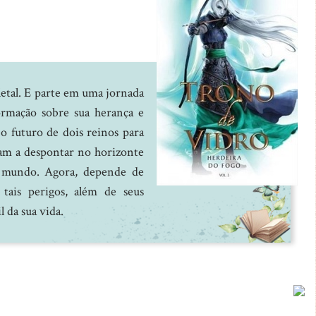
 letal. E parte em uma jornada
rmação sobre sua herança e
o futuro de dois reinos para
çam a despontar no horizonte
 mundo. Agora, depende de
tais perigos, além de seus
l da sua vida.