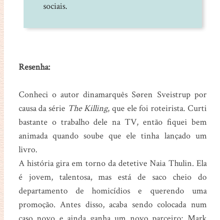
sociais.
Resenha:
Conheci o autor dinamarquês Søren Sveistrup por
causa da série
The Killing
, que ele foi roteirista. Curti
bastante o trabalho dele na TV, então fiquei bem
animada quando soube que ele tinha lançado um
livro.
A história gira em torno da detetive Naia Thulin. Ela
é jovem, talentosa, mas está de saco cheio do
departamento de homicídios e querendo uma
promoção. Antes disso, acaba sendo colocada num
caso novo e ainda ganha um novo parceiro: Mark