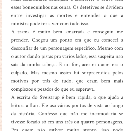
esses bonequinhos nas cenas. Os detetives se dividem
entre investigar as mortes e entender o que a
ministra pode ter a ver com tudo isso.
A trama é muito bem amarrada e conseguiu me
prender. Chegou um ponto em que eu comecei a
desconfiar de um personagem específico. Mesmo com
o autor dando pistas pra vários lados, essa suspeita não
saía da minha cabeça. E no fim, acertei quem era o
culpado. Mas mesmo assim fui surpreendida pelos
motivos por trás de tudo, que eram bem mais
complexos e pesados do que eu esperava.
A escrita do Sveistrup é bem rápida, o que ajuda a
leitura a fluir. Ele usa vários pontos de vista ao longo
da história. Confesso que não me incomodaria se
tivesse focado só em uns três ou quatro personagens.
Pra quem não estiver muito atento, isso pode