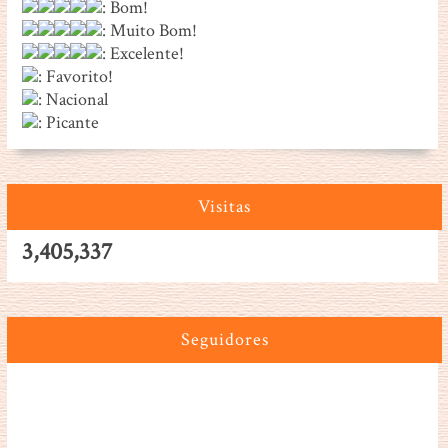
: Bom!
: Muito Bom!
: Excelente!
: Favorito!
: Nacional
: Picante
Visitas
3,405,337
Seguidores