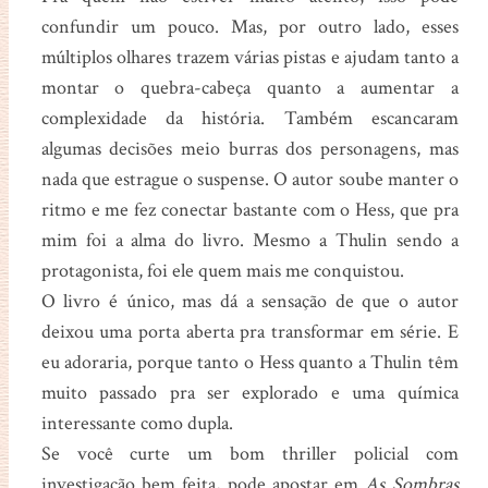
confundir um pouco. Mas, por outro lado, esses
múltiplos olhares trazem várias pistas e ajudam tanto a
montar o quebra-cabeça quanto a aumentar a
complexidade da história. Também escancaram
algumas decisões meio burras dos personagens, mas
nada que estrague o suspense. O autor soube manter o
ritmo e me fez conectar bastante com o Hess, que pra
mim foi a alma do livro. Mesmo a Thulin sendo a
protagonista, foi ele quem mais me conquistou.
O livro é único, mas dá a sensação de que o autor
deixou uma porta aberta pra transformar em série. E
eu adoraria, porque tanto o Hess quanto a Thulin têm
muito passado pra ser explorado e uma química
interessante como dupla.
Se você curte um bom thriller policial com
investigação bem feita, pode apostar em
As Sombras