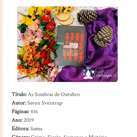
Título:
As
Sombras de Outubro
Autor:
Søren Sveistrup
Páginas:
416
Ano:
2019
Editora:
Suma