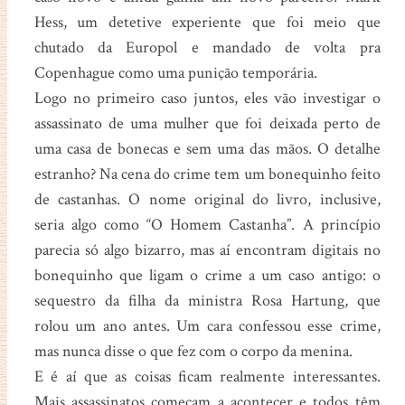
Hess, um detetive experiente que foi meio que
chutado da Europol e mandado de volta pra
Copenhague como uma punição temporária.
Logo no primeiro caso juntos, eles vão investigar o
assassinato de uma mulher que foi deixada perto de
uma casa de bonecas e sem uma das mãos. O detalhe
estranho? Na cena do crime tem um bonequinho feito
de castanhas. O nome original do livro, inclusive,
seria algo como “O Homem Castanha”. A princípio
parecia só algo bizarro, mas aí encontram digitais no
bonequinho que ligam o crime a um caso antigo: o
sequestro da filha da ministra Rosa Hartung, que
rolou um ano antes. Um cara confessou esse crime,
mas nunca disse o que fez com o corpo da menina.
E é aí que as coisas ficam realmente interessantes.
Mais assassinatos começam a acontecer e todos têm