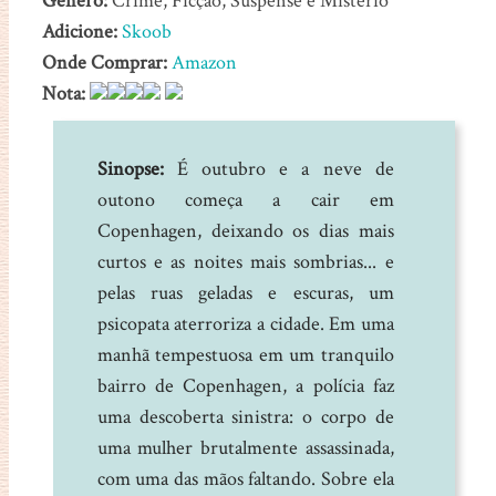
Gênero:
Crime, Ficção, Suspense e Mistério
Adicione:
Skoob
Onde Comprar:
Amazon
Nota:
Sinopse:
É outubro e a neve de
outono começa a cair em
Copenhagen, deixando os dias mais
curtos e as noites mais sombrias... e
pelas ruas geladas e escuras, um
psicopata aterroriza a cidade. Em uma
manhã tempestuosa em um tranquilo
bairro de Copenhagen, a polícia faz
uma descoberta sinistra: o corpo de
uma mulher brutalmente assassinada,
com uma das mãos faltando. Sobre ela