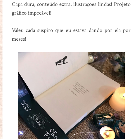
Capa dura, conteúdo extra, ilustrações lindas! Projeto
gráfico impecável!
Valeu cada suspiro que eu estava dando por ela por
meses!