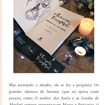
Mas aceitando o desafio, ela se fez a pergunta: Os
grandes clássicos de fantasia (
que na época eram
poucos, como O senhor dos Anéis e as Lendas de
Merlim
) sempre apresentavam Magos e Feiticeiro já