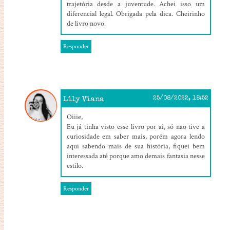
trajetória desde a juventude. Achei isso um
diferencial legal. Obrigada pela dica. Cheirinho
de livro novo.
Responder
Lily Viana
25/08/2022, 18:52
Oiiie,
Eu já tinha visto esse livro por ai, só não tive a
curiosidade em saber mais, porém agora lendo
aqui sabendo mais de sua história, fiquei bem
interessada até porque amo demais fantasia nesse
estilo.
Responder