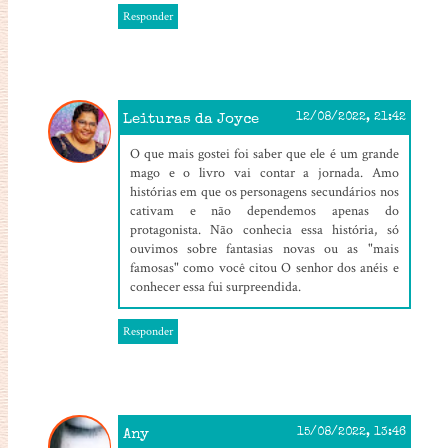
Responder
Leituras da Joyce
12/08/2022, 21:42
O que mais gostei foi saber que ele é um grande
mago e o livro vai contar a jornada. Amo
histórias em que os personagens secundários nos
cativam e não dependemos apenas do
protagonista. Não conhecia essa história, só
ouvimos sobre fantasias novas ou as "mais
famosas" como você citou O senhor dos anéis e
conhecer essa fui surpreendida.
Responder
Any
15/08/2022, 13:46