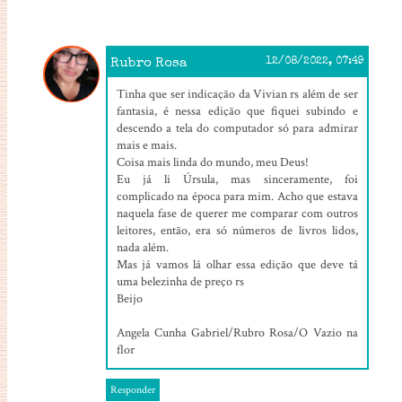
Rubro Rosa
12/08/2022, 07:49
Tinha que ser indicação da Vivian rs além de ser
fantasia, é nessa edição que fiquei subindo e
descendo a tela do computador só para admirar
mais e mais.
Coisa mais linda do mundo, meu Deus!
Eu já li Úrsula, mas sinceramente, foi
complicado na época para mim. Acho que estava
naquela fase de querer me comparar com outros
leitores, então, era só números de livros lidos,
nada além.
Mas já vamos lá olhar essa edição que deve tá
uma belezinha de preço rs
Beijo
Angela Cunha Gabriel/Rubro Rosa/O Vazio na
flor
Responder