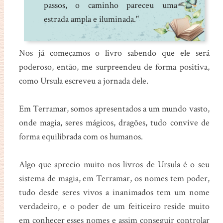
passos, o caminho pareceu uma
estrada ampla e iluminada."
Nos já começamos o livro sabendo que ele será
poderoso, então, me surpreendeu de forma positiva,
como Ursula escreveu a jornada dele.
Em Terramar, somos apresentados a um mundo vasto,
onde magia, seres mágicos, dragões, tudo convive de
forma equilibrada com os humanos.
Algo que aprecio muito nos livros de Ursula é o seu
sistema de magia, em Terramar, os nomes tem poder,
tudo desde seres vivos a inanimados tem um nome
verdadeiro, e o poder de um feiticeiro reside muito
em conhecer esses nomes e assim conseguir controlar