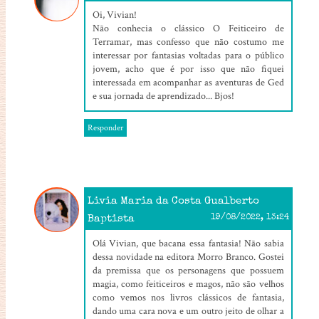
Oi, Vivian!
Não conhecia o clássico O Feiticeiro de
Terramar, mas confesso que não costumo me
interessar por fantasias voltadas para o público
jovem, acho que é por isso que não fiquei
interessada em acompanhar as aventuras de Ged
e sua jornada de aprendizado... Bjos!
Responder
Livia Maria da Costa Gualberto
Baptista
19/08/2022, 13:24
Olá Vivian, que bacana essa fantasia! Não sabia
dessa novidade na editora Morro Branco. Gostei
da premissa que os personagens que possuem
magia, como feiticeiros e magos, não são velhos
como vemos nos livros clássicos de fantasia,
dando uma cara nova e um outro jeito de olhar a