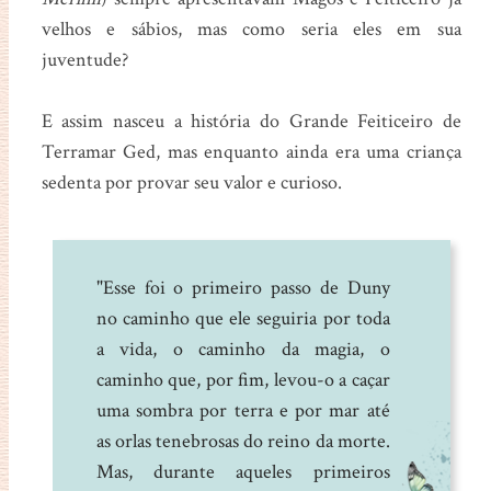
velhos e sábios, mas como seria eles em sua
juventude?
E assim nasceu a história do Grande Feiticeiro de
Terramar Ged, mas enquanto ainda era uma criança
sedenta por provar seu valor e curioso.
"Esse foi o primeiro passo de Duny
no caminho que ele seguiria por toda
a vida, o caminho da magia, o
caminho que, por fim, levou-o a caçar
uma sombra por terra e por mar até
as orlas tenebrosas do reino da morte.
Mas, durante aqueles primeiros