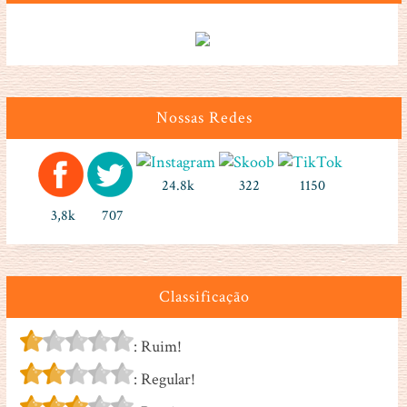
Nossas Redes
24.8k
322
1150
3,8k
707
Classificação
: Ruim!
: Regular!