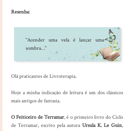
Resenha:
“Acender uma vela é lançar uma
sombra…”
Olá praticantes de Livroterapia.
Hoje a minha indicação de leitura é um dos clássicos
mais antigos de fantasia.
O Feiticeiro de Terramar
, é o primeiro livro do Ciclo
de Terramar, escrito pela autora
Ursula K. Le Guin
,