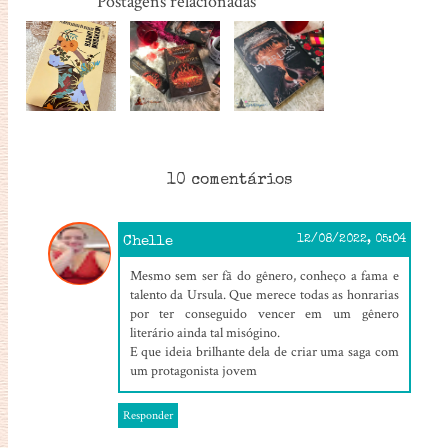
Postagens relacionadas
10 comentários
Chelle
12/08/2022, 05:04
Mesmo sem ser fã do gênero, conheço a fama e
talento da Ursula. Que merece todas as honrarias
por ter conseguido vencer em um gênero
literário ainda tal misógino.
E que ideia brilhante dela de criar uma saga com
um protagonista jovem
Responder