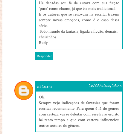
Há décadas sou fã da autora com sua ficção
'pura' como chamo, já que é a mais tradicional.
E os autores que se renovam na escrita, trazem
sempre novas emoções, como é o caso dessa
série.
Todo mundo da fantasia, ligada a ficção, demais.
cheirinhos
Rudy
Responder
eliane
12/08/2022, 16:35
Ola
Sempre vejo indicações de fantasias que foram
escritas recentemente .Para quem é fã do genero
com certeza vai se deleitar com esse livro escrito
há tanto tempo e que com certeza influenciou
outros autores do gênero.