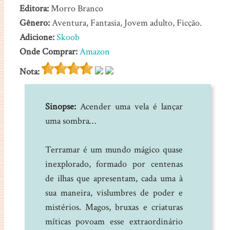
Editora:
Morro Branco
Gênero:
Aventura, Fantasia, Jovem adulto, Ficção.
Adicione:
Skoob
Onde Comprar:
Amazon
Nota:
Sinopse:
Acender uma vela é lançar
uma sombra…
Terramar é um mundo mágico quase
inexplorado, formado por centenas
de ilhas que apresentam, cada uma à
sua maneira, vislumbres de poder e
mistérios. Magos, bruxas e criaturas
míticas povoam esse extraordinário