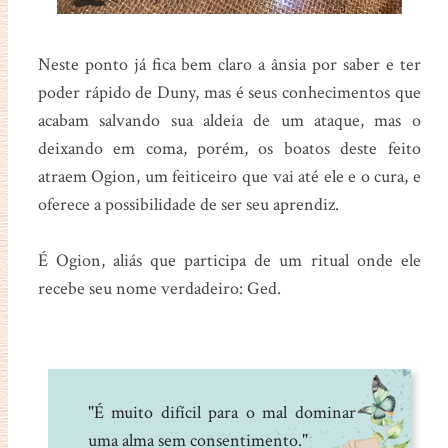
Neste ponto já fica bem claro a ânsia por saber e ter
poder rápido de Duny, mas é seus conhecimentos que
acabam salvando sua aldeia de um ataque, mas o
deixando em coma, porém, os boatos deste feito
atraem Ogion, um feiticeiro que vai até ele e o cura, e
oferece a possibilidade de ser seu aprendiz.
É Ogion, aliás que participa de um ritual onde ele
recebe seu nome verdadeiro: Ged.
"É muito difícil para o mal dominar
uma alma sem consentimento."