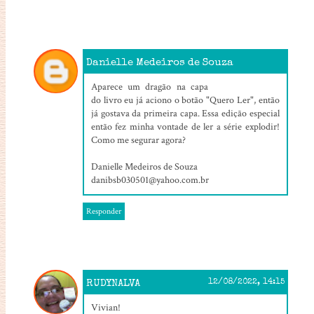
Danielle Medeiros de Souza
12/08/2022, 13:59
Aparece um dragão na capa
do livro eu já aciono o botão "Quero Ler", então
já gostava da primeira capa. Essa edição especial
então fez minha vontade de ler a série explodir!
Como me segurar agora?
Danielle Medeiros de Souza
danibsb030501@yahoo.com.br
Responder
RUDYNALVA
12/08/2022, 14:15
Vivian!