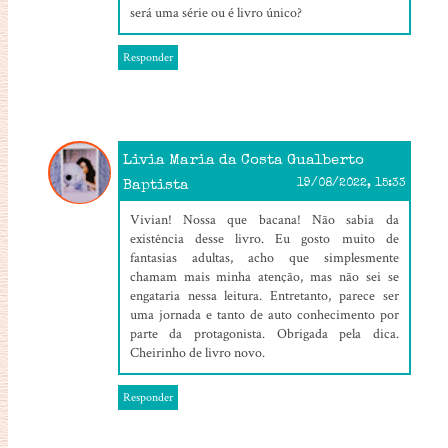
será uma série ou é livro único?
Responder
Livia Maria da Costa Gualberto
Baptista
19/08/2022, 15:33
Vivian! Nossa que bacana! Não sabia da
existência desse livro. Eu gosto muito de
fantasias adultas, acho que simplesmente
chamam mais minha atenção, mas não sei se
engataria nessa leitura. Entretanto, parece ser
uma jornada e tanto de auto conhecimento por
parte da protagonista. Obrigada pela dica.
Cheirinho de livro novo.
Responder