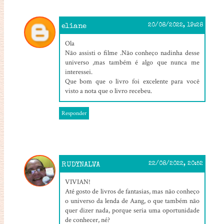
eliane
20/08/2022, 19:28
Ola
Não assisti o filme .Não conheço nadinha desse
universo ,mas também é algo que nunca me
interessei.
Que bom que o livro foi excelente para você
visto a nota que o livro recebeu.
Responder
RUDYNALVA
22/08/2022, 20:52
VIVIAN!
Até gosto de livros de fantasias, mas não conheço
o universo da lenda de Aang, o que também não
quer dizer nada, porque seria uma oportunidade
de conhecer, né?