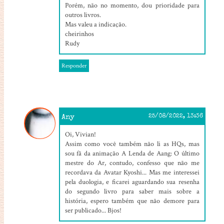
Porém, não no momento, dou prioridade para
outros livros.
Mas valeu a indicação.
cheirinhos
Rudy
Responder
Any
25/08/2022, 13:36
Oi, Vivian!
Assim como você também não li as HQs, mas
sou fã da animação A Lenda de Aang: O último
mestre do Ar, contudo, confesso que não me
recordava da Avatar Kyoshi... Mas me interessei
pela duologia, e ficarei aguardando sua resenha
do segundo livro para saber mais sobre a
história, espero também que não demore para
ser publicado... Bjos!