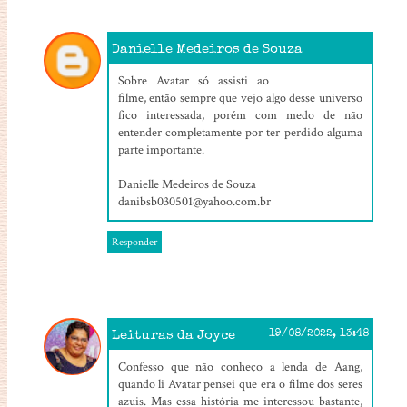
Danielle Medeiros de Souza
19/08/2022, 12:23
Sobre Avatar só assisti ao
filme, então sempre que vejo algo desse universo
fico interessada, porém com medo de não
entender completamente por ter perdido alguma
parte importante.
Danielle Medeiros de Souza
danibsb030501@yahoo.com.br
Responder
Leituras da Joyce
19/08/2022, 13:48
Confesso que não conheço a lenda de Aang,
quando li Avatar pensei que era o filme dos seres
azuis. Mas essa história me interessou bastante,