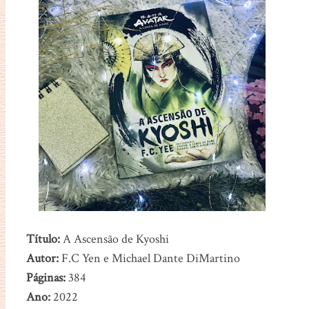
Título:
A Ascensão de Kyoshi
Autor:
F.C Yen e Michael Dante DiMartino
Páginas:
384
Ano:
2022