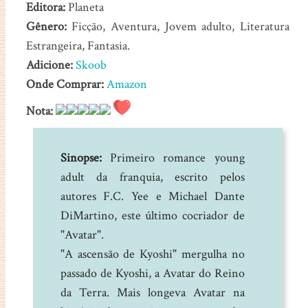
Editora:
Planeta
Gênero:
Ficção, Aventura, Jovem adulto, Literatura
Estrangeira, Fantasia.
Adicione:
Skoob
Onde Comprar:
Amazon
Nota:
Sinopse:
Primeiro romance young
adult da franquia, escrito pelos
autores F.C. Yee e Michael Dante
DiMartino, este último cocriador de
"Avatar".
"A ascensão de Kyoshi" mergulha no
passado de Kyoshi, a Avatar do Reino
da Terra. Mais longeva Avatar na