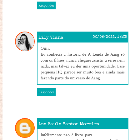
Responder
Lily Viana
30/08/2022, 18:05
Oiiii,
Eu conhecia a historia de A Lenda de Aang só
com os filmes, nunca cheguei assistir a série nem
nada, mas talvez eu der uma oportunidade. Esse
pequena HQ parece ser muito boa e ainda mais
fazendo parte do universo de Aang.
Responder
Ana Paula Santos Moreira
31/08/2022, 18:04
Infelizmente não è livro para