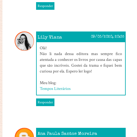
Responder
Lily Viana
09/03/2020, 20:35
Olá!
Não li nada dessa editora mas sempre fico
atentada a conhecer os livros por causa das capas
que são incríveis. Gostei da trama e fiquei bem
curiosa por ela. Espero ler logo!
Meu blog:
Tempos Literários
Responder
Ana Paula Santos Moreira