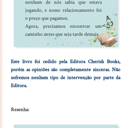
nenhum de nós sabia que estava
jogando, e nosso relacionamento foi
o preço que pagamos.
Agora, precisamos encontrar um
caminho antes que seja tarde demais.
Este livro foi cedido pela
Editora Cherish Books
,
porém as opiniões são completamente sinceras. Não
sofremos nenhum tipo de intervenção por parte da
Editora.
Resenha: