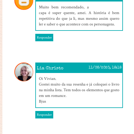
28/03/2020, 00:59
Muito bem recomendado, a
capa é super quente, amei. A história é bem
repetitiva do que ja li, mas mesmo assim quero
ler e saber o que acontece com os personagens.
Responder
Lia Christo
11/06/2020, 18:18
Oi Vivian.
Gostei muito da sua resenha e já coloquei o livro
na minha lista. Tem todos os elementos que gosto
em um romance.
Bjus
Responder