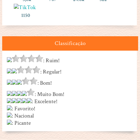
1150
Classificação
: Ruim!
: Regular!
: Bom!
: Muito Bom!
: Excelente!
: Favorito!
: Nacional
: Picante