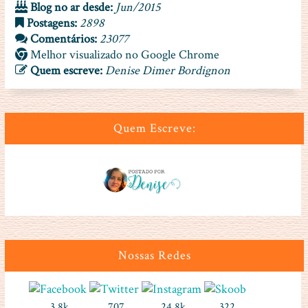
Blog no ar desde:
Jun/2015
Postagens:
2898
Comentários:
23077
Melhor visualizado no Google Chrome
Quem escreve:
Denise Dimer Bordignon
Quem Escreve:
Nossas Redes
3,8k
707
24.8k
322