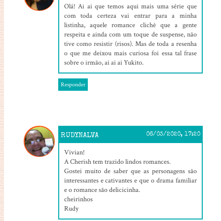
Olá! Ai ai que temos aqui mais uma série que
com toda certeza vai entrar para a minha
listinha, aquele romance clichê que a gente
respeita e ainda com um toque de suspense, não
tive como resistir (risos). Mas de toda a resenha
o que me deixou mais curiosa foi essa tal frase
sobre o irmão, ai ai ai Yukito.
Responder
RUDYNALVA
06/03/2020, 17:20
Vivian!
A Cherish tem trazido lindos romances.
Gostei muito de saber que as personagens são
interessantes e cativantes e que o drama familiar
e o romance são delicicinha.
cheirinhos
Rudy