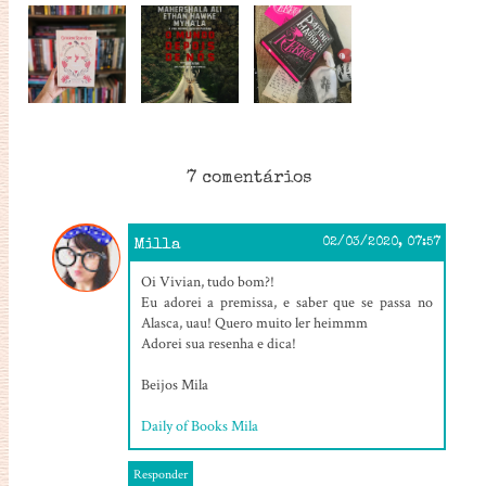
7 comentários
Milla
02/03/2020, 07:57
Oi Vivian, tudo bom?!
Eu adorei a premissa, e saber que se passa no
Alasca, uau! Quero muito ler heimmm
Adorei sua resenha e dica!
Beijos Mila
Daily of Books Mila
Responder