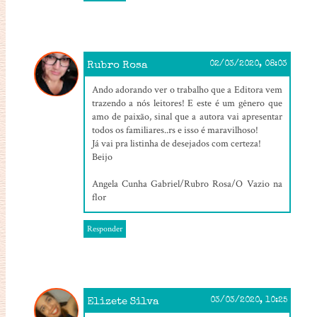
Rubro Rosa
02/03/2020, 08:03
Ando adorando ver o trabalho que a Editora vem
trazendo a nós leitores! E este é um gênero que
amo de paixão, sinal que a autora vai apresentar
todos os familiares..rs e isso é maravilhoso!
Já vai pra listinha de desejados com certeza!
Beijo
Angela Cunha Gabriel/Rubro Rosa/O Vazio na
flor
Responder
Elizete Silva
03/03/2020, 10:25