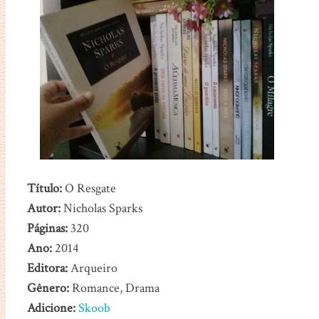
Título:
O Resgate
Autor:
Nicholas Sparks
Páginas:
320
Ano:
2014
Editora:
Arqueiro
Gênero:
Romance, Drama
Adicione:
Skoob