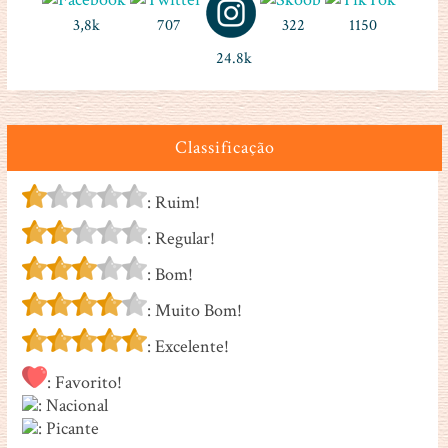
3,8k
707
322
1150
24.8k
Classificação
: Ruim!
: Regular!
: Bom!
: Muito Bom!
: Excelente!
: Favorito!
: Nacional
: Picante