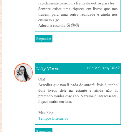
rapidamente passou na frente de outros para ler.
Sempre existe uma riqueza em livros que nos
trazem para uma outra realidade e ainda nos
ensinam algo.
Adorei a resenha 😘😘😘
Responder
Lily Viana
28/03/2020, 19:37
Olá!
Acredita que não li nada do autor?! Pois é, tenho
dois livros dele na estante e ainda não li,
pretendo mudar esse ano. A trama é interessante,
fiquei muito curiosa.
Meu blog:
Tempos Literários
Responder