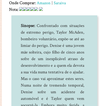
Onde Comprar:
Amazon
|
Saraiva
Nota:
Sinopse:
Confrontado com situações
de extremo perigo, Taylor McAden,
bombeiro voluntário, expõe-se até ao
limiar do perigo. Denise é uma jovem
mãe solteira, cujo filho de cinco anos
sofre de um inexplicável atraso de
desenvolvimento e a quem ela devota
a sua vida numa tentativa de o ajudar.
Mas o caso vai aproximar estes seres.
Numa noite de tremendo temporal,
Denise sofre um acidente de
automóvel e é Taylor quem vem
socorrê-la. Embora muito ferida, a