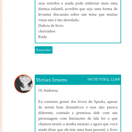
seus enredos e ainda pode enfatizar mais uma
doença infantil, acredito que seja uma forma de
levantar discussão sobre um tema que muitas
vezes não é tão abordado.
Delícia de livro.
cheirinhos
Rudy
Responder
Vivian Drecco
24/03/2020, 11:58
Oi Andressa
Eu costumo gostar dos livros do Sparks, apesar
de serem bem dramáticos e esse não parece
diferente, contudo a premissa dele com um
personagem com limitações de fala foi o que
chamou muito a minha atenção e agora que você
ainda disse que ele tem uma base pessoal, o livro