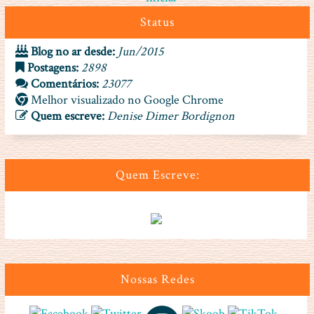
Status
Blog no ar desde:
Jun/2015
Postagens:
2898
Comentários:
23077
Melhor visualizado no Google Chrome
Quem escreve:
Denise Dimer Bordignon
Quem Escreve:
Nossas Redes