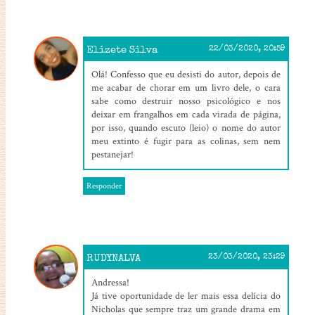
Elizete Silva
22/03/2020, 20:59
Olá! Confesso que eu desisti do autor, depois de
me acabar de chorar em um livro dele, o cara
sabe como destruir nosso psicológico e nos
deixar em frangalhos em cada virada de página,
por isso, quando escuto (leio) o nome do autor
meu extinto é fugir para as colinas, sem nem
pestanejar!
Responder
RUDYNALVA
23/03/2020, 23:29
Andressa!
Já tive oportunidade de ler mais essa delícia do
Nicholas que sempre traz um grande drama em