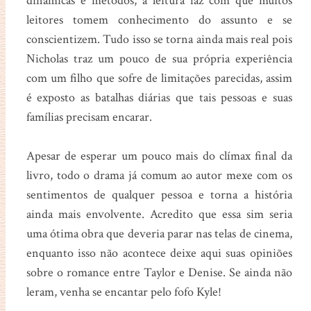
dinâmicas e métodos, a leitura faz com que muitos
leitores tomem conhecimento do assunto e se
conscientizem. Tudo isso se torna ainda mais real pois
Nicholas traz um pouco de sua própria experiência
com um filho que sofre de limitações parecidas, assim
é exposto as batalhas diárias que tais pessoas e suas
famílias precisam encarar.
Apesar de esperar um pouco mais do clímax final da
livro, todo o drama já comum ao autor mexe com os
sentimentos de qualquer pessoa e torna a história
ainda mais envolvente. Acredito que essa sim seria
uma ótima obra que deveria parar nas telas de cinema,
enquanto isso não acontece deixe aqui suas opiniões
sobre o romance entre Taylor e Denise. Se ainda não
leram, venha se encantar pelo fofo Kyle!