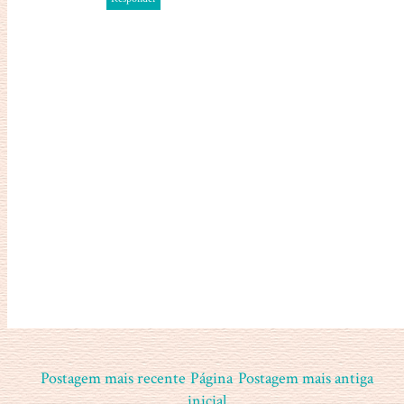
Postagem mais recente
Página
Postagem mais antiga
inicial