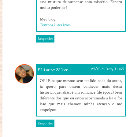
essa mistura de suspense com mistério. Espero
muito poder ler!
Meu blog:
Tempos Literários
Responder
Elizete Silva
27/01/2020, 12:37
Olá! Eita que mesmo sem ter lido nada do autor,
já quero para ontem conhecer mais dessa
história, que, aliás, é um romance (de época) bem
diferente dos que eu estou acostumada a ler e foi
isso que mais chamou minha atenção e me
empolgou.
Responder