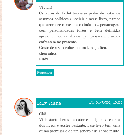
Vivian!
Os livros do Follet tem esse poder de tratar de
assuntos políticos e sociais e nesse livro, parece
que acontece o mesmo e ainda traz personagens
com personalidades fortes e bem definidas
apesar de todo o drama que passaram e ainda
enfrentam no presente.
Gosto de reviravoltas no final, magnífico.
cheirinhos
Rudy
Responder
Lily Viana
19/01/2020, 13:20
Olá!
Vi bastante livros do autor e li algumas resenha
dos livros e gostei bastante. Esse livro tem uma
ótima premissa e de um gênero que adoro muito,