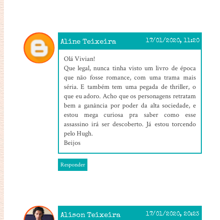
Aline Teixeira
17/01/2020, 11:20
Olá Vivian!
Que legal, nunca tinha visto um livro de época
que não fosse romance, com uma trama mais
séria. E também tem uma pegada de thriller, o
que eu adoro. Acho que os personagens retratam
bem a ganância por poder da alta sociedade, e
estou mega curiosa pra saber como esse
assassino irá ser descoberto. Já estou torcendo
pelo Hugh.
Beijos
Responder
Alison Teixeira
17/01/2020, 20:23