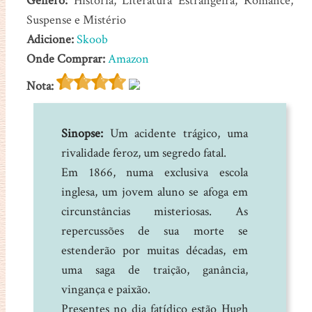
Gênero:
História, Literatura Estrangeira, Romance,
Suspense e Mistério
Adicione:
Skoob
Onde Comprar:
Amazon
Nota:
Sinopse:
Um acidente trágico, uma
rivalidade feroz, um segredo fatal.
Em 1866, numa exclusiva escola
inglesa, um jovem aluno se afoga em
circunstâncias misteriosas. As
repercussões de sua morte se
estenderão por muitas décadas, em
uma saga de traição, ganância,
vingança e paixão.
Presentes no dia fatídico estão Hugh