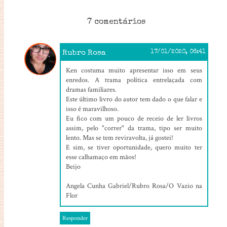
7 comentários
Rubro Rosa
17/01/2020, 06:41
Ken costuma muito apresentar isso em seus
enredos. A trama política entrelaçada com
dramas familiares.
Este último livro do autor tem dado o que falar e
isso é maravilhoso.
Eu fico com um pouco de receio de ler livros
assim, pelo "correr" da trama, tipo ser muito
lento. Mas se tem reviravolta, já gostei!
E sim, se tiver oportunidade, quero muito ter
esse calhamaço em mãos!
Beijo
Angela Cunha Gabriel/Rubro Rosa/O Vazio na
Flor
Responder