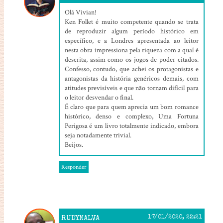
Olá Vivian!
Ken Follet é muito competente quando se trata
de reproduzir algum período histórico em
específico, e a Londres apresentada ao leitor
nesta obra impressiona pela riqueza com a qual é
descrita, assim como os jogos de poder citados.
Confesso, contudo, que achei os protagonistas e
antagonistas da história genéricos demais, com
atitudes previsíveis e que não tornam difícil para
o leitor desvendar o final.
É claro que para quem aprecia um bom romance
histórico, denso e complexo, Uma Fortuna
Perigosa é um livro totalmente indicado, embora
seja notadamente trivial.
Beijos.
Responder
RUDYNALVA
17/01/2020, 22:21