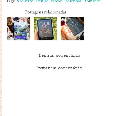
Tags:
Arqueiro
,
Denise
,
Ficção
,
Resenhas
,
Romance
Postagens relacionadas
Nenhum comentário
Postar um comentário