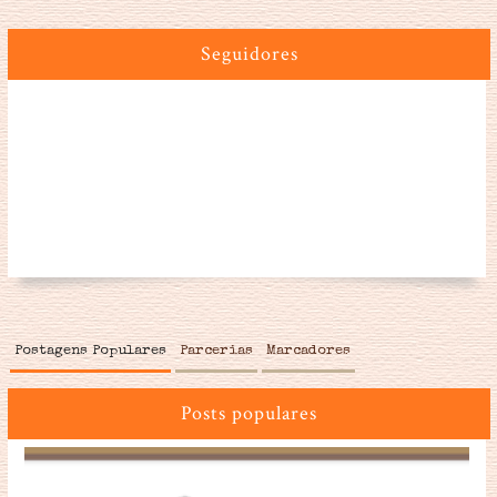
Seguidores
Postagens Populares
Parcerias
Marcadores
Posts populares