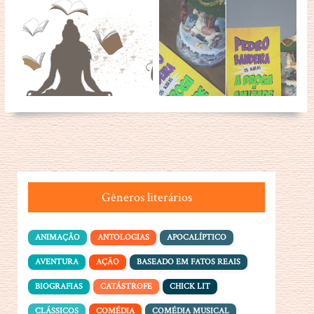
Gêneros literários
ANIMAÇÃO
ANTOLOGIAS
APOCALÍPTICO
AVENTURA
AÇÃO
BASEADO EM FATOS REAIS
BIOGRAFIAS
CATÁSTROFE
CHICK LIT
CLÁSSICOS
COMÉDIA
COMÉDIA MUSICAL