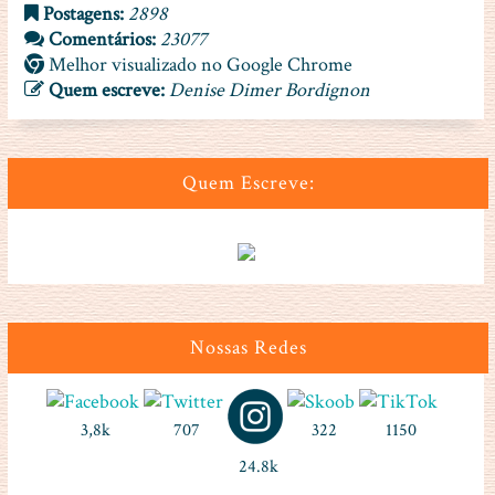
Postagens:
2898
Comentários:
23077
Melhor visualizado no Google Chrome
Quem escreve:
Denise Dimer Bordignon
Quem Escreve:
Nossas Redes
3,8k
707
322
1150
24.8k