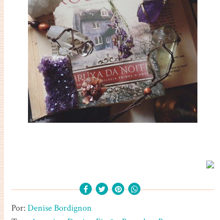
Por:
Denise Bordignon