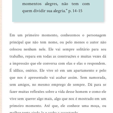
momentos alegres, não tem com
quem dividir sua alegria." p. 14-15
Em um primeiro momento, conhecemos o personagem
principal que não tem nome, ou pelo menos o autor não
colocou nenhum nele. Ele vai sempre solitário para seu
trabalho, repara em todas as construções e muitas vezes dá
a impressão que ele conversa com elas e elas o respondem.
É idílico, onírico. Ele vive só em um apartamento e pelo
que nos é apresentado vai acabar assim. Sem namorada,
sem amigos, no mesmo emprego de sempre. Dá para se
fazer muitas reflexões sobre a vida desse homem e como ele
vive sem querer algo mais, algo que nos é mostrado em um
primeiro momento. Até que, ele conhece uma moça, ou
melhor tenta ajuda-la e acaba a assustando.