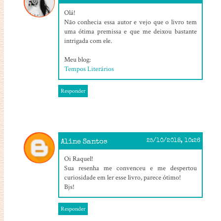
Olá!
Não conhecia essa autor e vejo que o livro tem
uma ótima premissa e que me deixou bastante
intrigada com ele.
Meu blog:
Tempos Literários
Responder
Aline Santos
25/10/2018, 10:26
Oi Raquel!
Sua resenha me convenceu e me despertou
curiosidade em ler esse livro, parece ótimo!
Bjs!
Responder