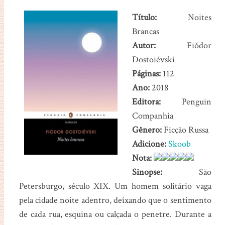
Título:
Noites
Brancas
Autor:
Fiódor
Dostoiévski
Páginas:
112
Ano:
2018
Editora:
Penguin
Companhia
Gênero:
Ficção Russa
Adicione:
Skoob
Nota:
Sinopse:
São
Petersburgo, século XIX. Um homem solitário vaga
pela cidade noite adentro, deixando que o sentimento
de cada rua, esquina ou calçada o penetre. Durante a