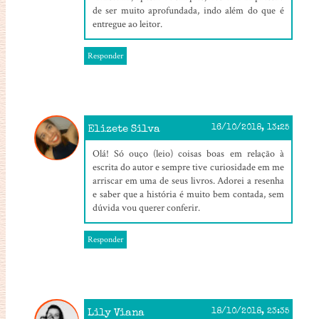
de ser muito aprofundada, indo além do que é
entregue ao leitor.
Responder
Elizete Silva
16/10/2018, 13:25
Olá! Só ouço (leio) coisas boas em relação à
escrita do autor e sempre tive curiosidade em me
arriscar em uma de seus livros. Adorei a resenha
e saber que a história é muito bem contada, sem
dúvida vou querer conferir.
Responder
Lily Viana
18/10/2018, 23:35