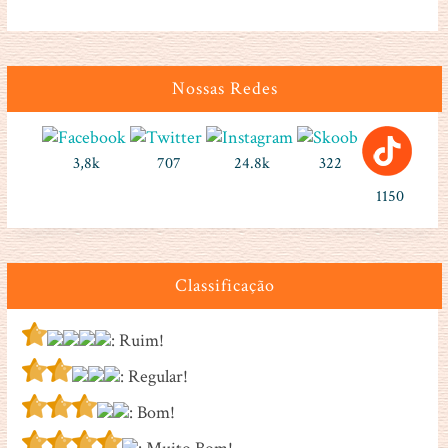
Nossas Redes
3,8k
707
24.8k
322
1150
Classificação
: Ruim!
: Regular!
: Bom!