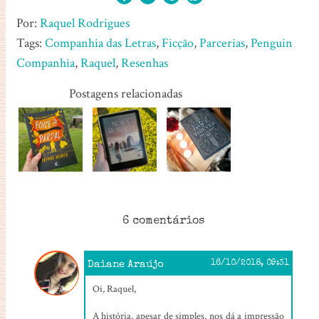
Por:
Raquel Rodrigues
Tags:
Companhia das Letras
,
Ficção
,
Parcerias
,
Penguin
Companhia
,
Raquel
,
Resenhas
Postagens relacionadas
6 comentários
Daiane Araújo
16/10/2018, 09:31
Oi, Raquel,
A história, apesar de simples, nos dá a impressão