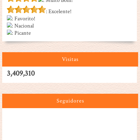
: Muito Bom!
: Excelente!
: Favorito!
: Nacional
: Picante
Visitas
3,409,310
Seguidores