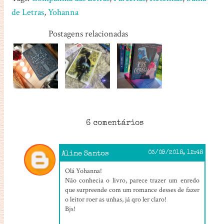
de Letras
,
Yohanna
Postagens relacionadas
6 comentários
Aline Santos
03/09/2018, 12:48
Olá Yohanna!
Não conhecia o livro, parece trazer um enredo
que surpreende com um romance desses de fazer
o leitor roer as unhas, já qro ler claro!
Bjs!