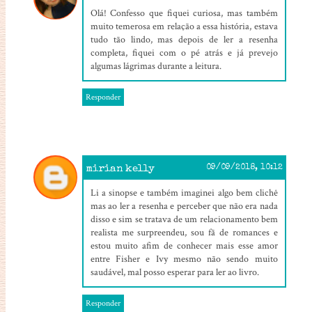
Olá! Confesso que fiquei curiosa, mas também
muito temerosa em relação a essa história, estava
tudo tão lindo, mas depois de ler a resenha
completa, fiquei com o pé atrás e já prevejo
algumas lágrimas durante a leitura.
Responder
mirian kelly
09/09/2018, 10:12
Li a sinopse e também imaginei algo bem clichê
mas ao ler a resenha e perceber que não era nada
disso e sim se tratava de um relacionamento bem
realista me surpreendeu, sou fã de romances e
estou muito afim de conhecer mais esse amor
entre Fisher e Ivy mesmo não sendo muito
saudável, mal posso esperar para ler ao livro.
Responder