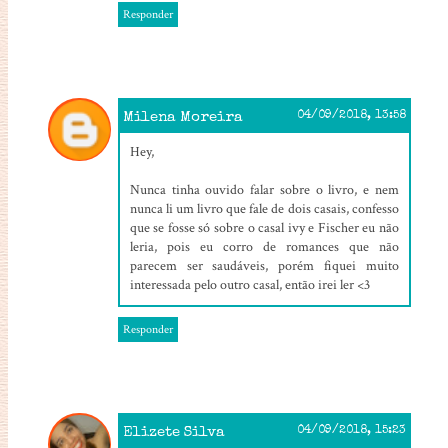
Responder
Milena Moreira
04/09/2018, 13:58
Hey,
Nunca tinha ouvido falar sobre o livro, e nem
nunca li um livro que fale de dois casais, confesso
que se fosse só sobre o casal ivy e Fischer eu não
leria, pois eu corro de romances que não
parecem ser saudáveis, porém fiquei muito
interessada pelo outro casal, então irei ler <3
Responder
Elizete Silva
04/09/2018, 15:23