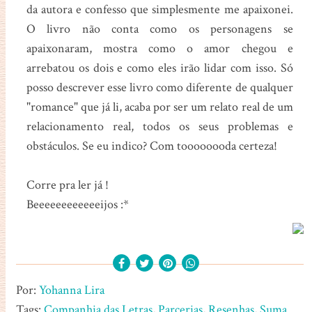
da autora e confesso que simplesmente me apaixonei.
O livro não conta como os personagens se
apaixonaram, mostra como o amor chegou e
arrebatou os dois e como eles irão lidar com isso. Só
posso descrever esse livro como diferente de qualquer
"romance" que já li, acaba por ser um relato real de um
relacionamento real, todos os seus problemas e
obstáculos. Se eu indico? Com toooooooda certeza!
Corre pra ler já !
Beeeeeeeeeeeeijos :*
Por:
Yohanna Lira
Tags:
Companhia das Letras
,
Parcerias
,
Resenhas
,
Suma