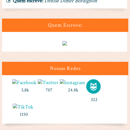
Quem escreve:
Denise Dimer Bordignon
Quem Escreve:
Nossas Redes
3,8k
707
24.8k
322
1150