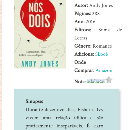
Autor:
Andy Jones
Páginas:
288
Ano:
2016
Editora:
Suma de
Letras
Gênero:
Romance
Adicione:
Skoob
Onde
Comprar:
Amazon
Nota:
Sinopse:
Durante dezenove dias, Fisher e Ivy
vivem uma relação idílica e são
praticamente inseparáveis. É claro