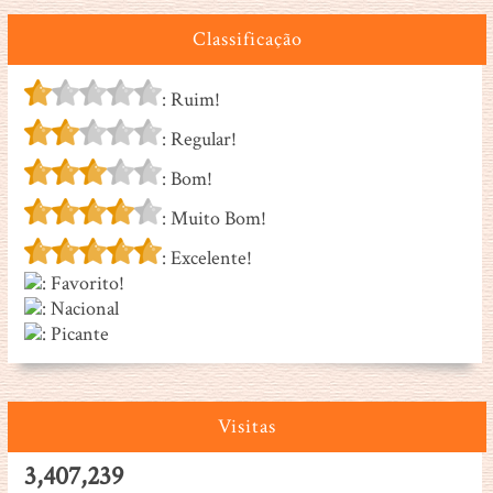
Classificação
: Ruim!
: Regular!
: Bom!
: Muito Bom!
: Excelente!
: Favorito!
: Nacional
: Picante
Visitas
3,407,239