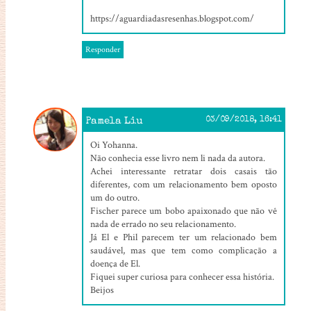
https://aguardiadasresenhas.blogspot.com/
Responder
Pamela Liu
03/09/2018, 16:41
Oi Yohanna.
Não conhecia esse livro nem li nada da autora.
Achei interessante retratar dois casais tão
diferentes, com um relacionamento bem oposto
um do outro.
Fischer parece um bobo apaixonado que não vê
nada de errado no seu relacionamento.
Já El e Phil parecem ter um relacionado bem
saudável, mas que tem como complicação a
doença de El.
Fiquei super curiosa para conhecer essa história.
Beijos