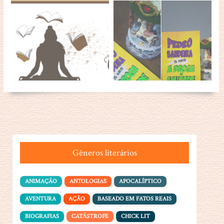
Gêneros literários
ANIMAÇÃO
ANTOLOGIAS
APOCALÍPTICO
AVENTURA
AÇÃO
BASEADO EM FATOS REAIS
BIOGRAFIAS
CATÁSTROFE
CHICK LIT