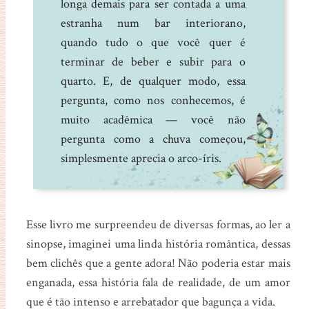
longa demais para ser contada a uma
estranha num bar interiorano,
quando tudo o que você quer é
terminar de beber e subir para o
quarto. E, de qualquer modo, essa
pergunta, como nos conhecemos, é
muito acadêmica — você não
pergunta como a chuva começou,
simplesmente aprecia o arco-íris.
Esse livro me surpreendeu de diversas formas, ao ler a
sinopse, imaginei uma linda história romântica, dessas
bem clichês que a gente adora! Não poderia estar mais
enganada, essa história fala de realidade, de um amor
que é tão intenso e arrebatador que bagunça a vida.