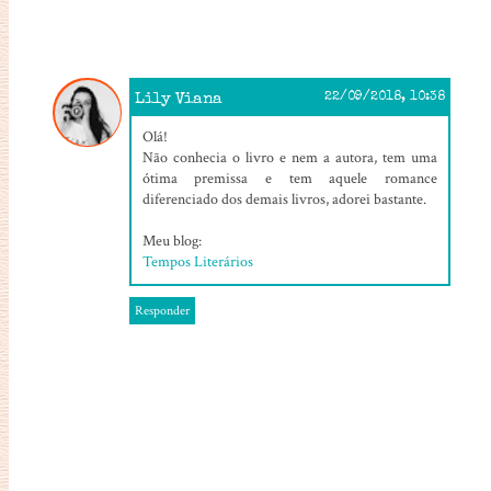
Lily Viana
22/09/2018, 10:38
Olá!
Não conhecia o livro e nem a autora, tem uma
ótima premissa e tem aquele romance
diferenciado dos demais livros, adorei bastante.
Meu blog:
Tempos Literários
Responder