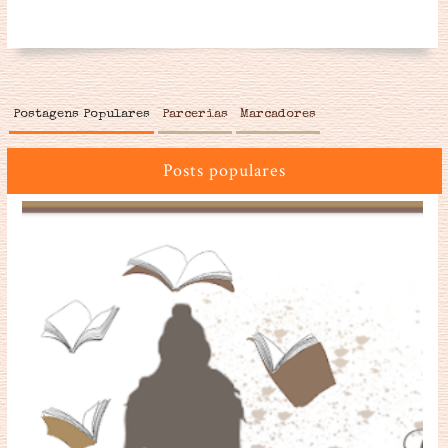
Postagens Populares
Parcerias
Marcadores
Posts populares