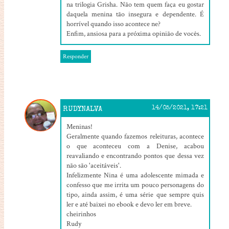
na trilogia Grisha. Não tem quem faça eu gostar
daquela menina tão insegura e dependente. É
horrível quando isso acontece ne?
Enfim, ansiosa para a próxima opinião de vocês.
Responder
RUDYNALVA
14/05/2021, 17:21
Meninas!
Geralmente quando fazemos releituras, acontece
o que aconteceu com a Denise, acabou
reavaliando e encontrando pontos que dessa vez
não são 'aceitáveis'.
Infelizmente Nina é uma adolescente mimada e
confesso que me irrita um pouco personagens do
tipo, ainda assim, é uma série que sempre quis
ler e até baixei no ebook e devo ler em breve.
cheirinhos
Rudy