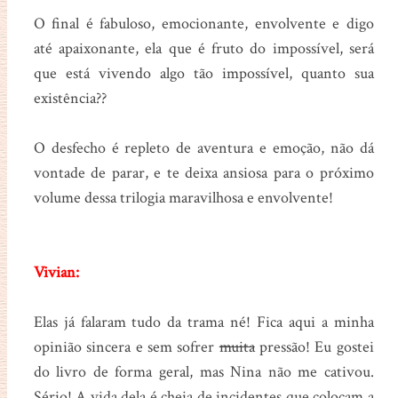
O final é fabuloso, emocionante, envolvente e digo
até apaixonante, ela que é fruto do impossível, será
que está vivendo algo tão impossível, quanto sua
existência??
O desfecho é repleto de aventura e emoção, não dá
vontade de parar, e te deixa ansiosa para o próximo
volume dessa trilogia maravilhosa e envolvente!
Vivian:
Elas já falaram tudo da trama né! Fica aqui a minha
opinião sincera e sem sofrer
muita
pressão! Eu gostei
do livro de forma geral, mas Nina não me cativou.
Sério! A vida dela é cheia de incidentes que colocam a