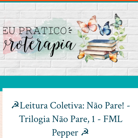
☭Leitura Coletiva: Não Pare! -
Trilogia Não Pare, 1 - FML
Pepper ☭