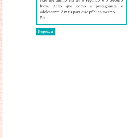
Não me animo em ler o segundo e o terceiro
livro. Acho que como a protagonista é
adolescente, é mais para esse público mesmo.
Bjs
Responder