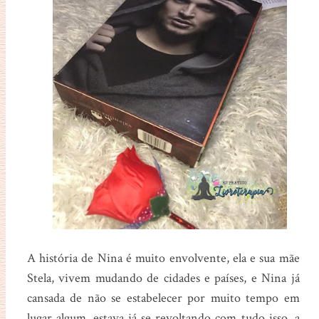
A história de Nina é muito envolvente, ela e sua mãe
Stela, vivem mudando de cidades e países, e Nina já
cansada de não se estabelecer por muito tempo em
lugar algum, estava já se revoltando com tudo isso, a