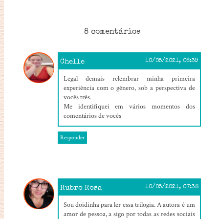
8 comentários
Chelle
10/05/2021, 06:39
Legal demais relembrar minha primeira
experiência com o gênero, sob a perspectiva de
vocês três.
Me identifiquei em vários momentos dos
comentários de vocês
Responder
Rubro Rosa
10/05/2021, 07:38
Sou doidinha para ler essa trilogia. A autora é um
amor de pessoa, a sigo por todas as redes sociais