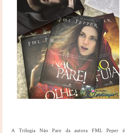
A Trilogia Não Pare da autora FML Peper é