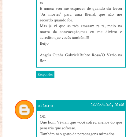
rs
E nunca vou me esquecer de quando ela levou
"As mortes" para uma Bienal, que não me
recordo quando foi.
Mas já vi que as três amaram rs tá, meio na
marra da convocação,mas eu me divirto e
acredito que vocês também!!!
Beijo
Angela Cunha Gabriel/Rubro Rosa/O Vazio na
flor
Responder
eliane
10/05/2021, 09:36
Olá
Que bom Vivian que você sofreu menos do que
pensaria que sofresse.
Também náo gosto de personagens mimados