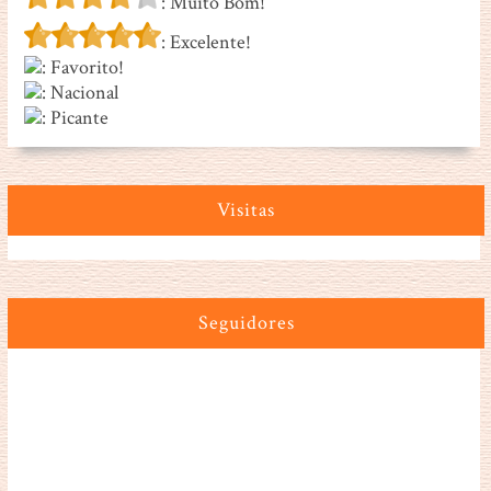
: Muito Bom!
: Excelente!
: Favorito!
: Nacional
: Picante
Visitas
Seguidores