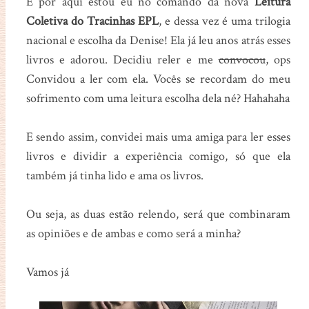
E por aqui estou eu no comando da nova
Leitura
Coletiva do Tracinhas EPL
, e dessa vez é uma trilogia
nacional e escolha da Denise! Ela já leu anos atrás esses
livros e adorou. Decidiu reler e me
convocou
, ops
Convidou a ler com ela. Vocês se recordam do meu
sofrimento com uma leitura escolha dela né? Hahahaha
E sendo assim, convidei mais uma amiga para ler esses
livros e dividir a experiência comigo, só que ela
também já tinha lido e ama os livros.
Ou seja, as duas estão relendo, será que combinaram
as opiniões e de ambas e como será a minha?
Vamos já